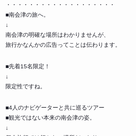
・・・・・・・・・・・・・・・・・・・
■南会津の旅へ。
↓
南会津の明確な場所はわかりませんが、
旅行かなんかの広告ってことは伝わります。
■先着15名限定！
↓
限定性ですね。
■4人のナビゲーターと共に巡るツアー
■観光ではない本来の南会津の姿。
↓