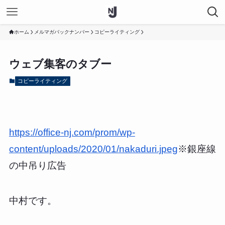
ホーム
メルマガバックナンバー
コピーライティング
ウェブ集客のタブー
コピーライティング
https://office-nj.com/prom/wp-
content/uploads/2020/01/nakaduri.jpeg
※銀座線
の中吊り広告
中村です。