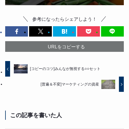
参考になったらシェアしよう！
URLをコピーする
[コピーのコツ]みんなが無視する○○セット
[普遍＆不変]マーケティングの資産
この記事を書いた人