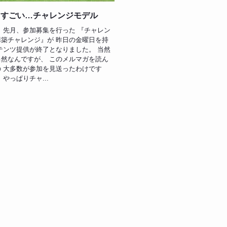
りすごい…チャレンジモデル
 先月、参加募集を行った 『チャレン
築チャレンジ』が 昨日の金曜日を持
テンツ提供が終了となりました。 当然
然なんですが、 このメルマガを読ん
 大多数が参加を見送ったわけです
、やっぱりチャ...