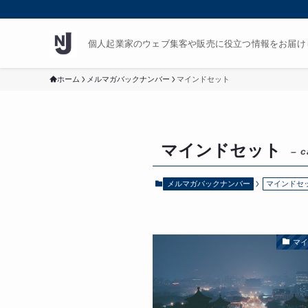
個人起業家のウェブ集客や販売に役立つ情報をお届け
ホーム
メルマガバックナンバー
マインドセット
マインドセット
– c
メルマガバックナンバー
マインドセ
マ