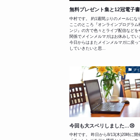
無料プレゼント集と12冠電子
中村です。 約1週間ぶりのメールにな
ここのところ『オンラインプログラム
ンジ』の方で色々とライブ配信などを
関係でメインメルマガはお休みしてい
今日からはまたメインメルマガに戻っ
していきたいと思...
マ
今回も大スベリしました…😢
中村です。 昨日から8/13(木)20時に