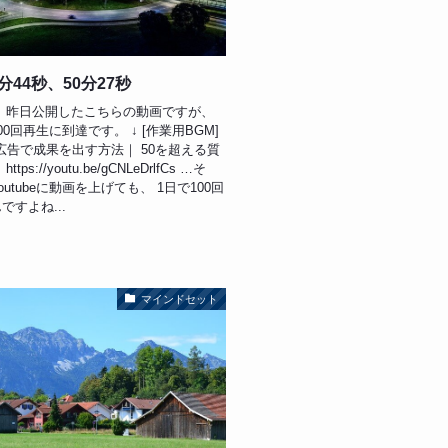
8分44秒、50分27秒
 昨日公開したこちらの動画ですが、
0回再生に到達です。 ↓ [作業用BGM]
ok広告で成果を出す方法｜ 50を超える質
tps://youtu.be/gCNLeDrlfCs …そ
utubeに動画を上げても、 1日で100回
ですよね...
マインドセット