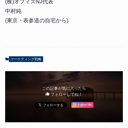
(株)オフィスNJ代表
中村純
(東京・表参道の自宅から)
マーケティング戦略
この記事が気に入ったら
フォローしてね！
Follow Me