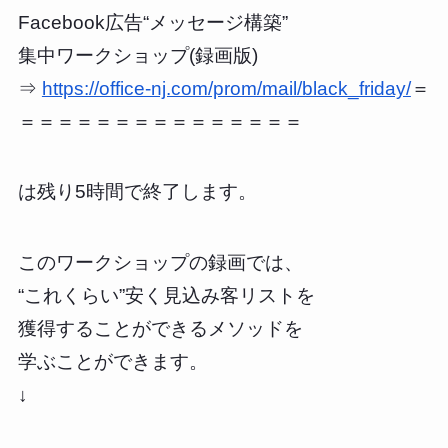
Facebook広告“メッセージ構築”
集中ワークショップ(録画版)
⇒
https://office-nj.com/prom/mail/black_friday/
＝
＝＝＝＝＝＝＝＝＝＝＝＝＝＝＝
は残り5時間で終了します。
このワークショップの録画では、
“これくらい”安く見込み客リストを
獲得することができるメソッドを
学ぶことができます。
↓