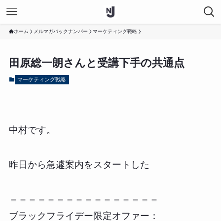
ホーム
メルマガバックナンバー
マーケティング戦略
田原総一朗さんと受講下手の共通点
マーケティング戦略
中村です。
昨日から急遽案内をスタートした
＝＝＝＝＝＝＝＝＝＝＝＝＝＝＝＝
ブラックフライデー限定オファー：