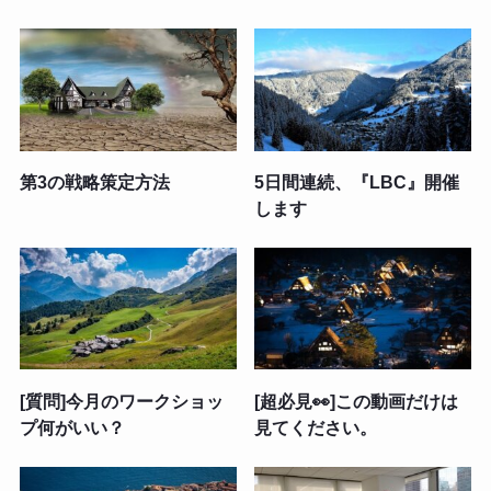
第3の戦略策定方法
5日間連続、『LBC』開催
します
[質問]今月のワークショッ
[超必見👀]この動画だけは
プ何がいい？
見てください。