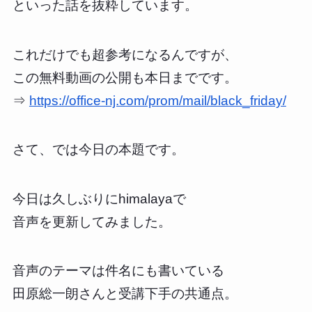
といった話を抜粋しています。
これだけでも超参考になるんですが、
この無料動画の公開も本日までです。
⇒
https://office-nj.com/prom/mail/black_friday/
さて、では今日の本題です。
今日は久しぶりにhimalayaで
音声を更新してみました。
音声のテーマは件名にも書いている
田原総一朗さんと受講下手の共通点。