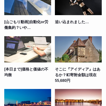
[山ごもり動画]自動化or労
追い込まれました…
働集約？いや…
[本日まで]価格と価値の不
そこに『アイディア』はあ
均衡
るか？💴寄附金額は現在
55,680円