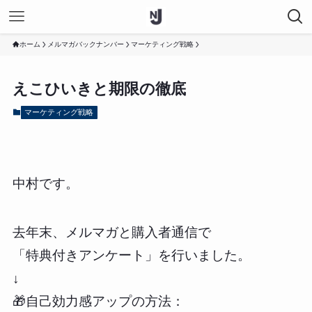
ホーム
メルマガバックナンバー
マーケティング戦略
えこひいきと期限の徹底
マーケティング戦略
中村です。
去年末、メルマガと購入者通信で
「特典付きアンケート」を行いました。
↓
🎁自己効力感アップの方法：