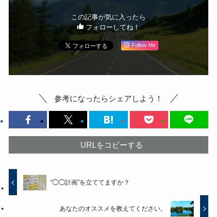
この記事が気に入ったら
フォローしてね！
Follow Me
参考になったらシェアしよう！
URLをコピーする
“◯◯計画”を立ててますか？
あなたのオススメを教えてください。