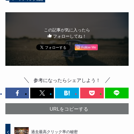
この記事が気に入ったら
フォローしてね！
Follow Me
参考になったらシェアしよう！
URLをコピーする
過去最高クリック率の秘密