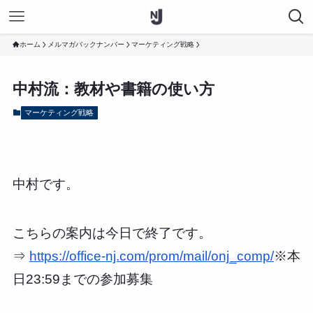
ホーム
メルマガバックナンバー
マーケティング戦略
中村流：教材や書籍の使い方
マーケティング戦略
中村です。
こちらの案内は今日で終了です。
⇒
https://office-nj.com/prom/mail/onj_comp/
※本
日23:59までの参加募集