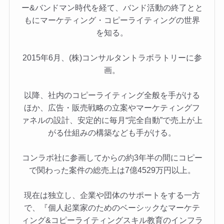
ー&バンドマン時代を経て、バンド活動の終了とと
もにマーケティング・コピーライティングの世界
を知る。
2015年6月、(株)コンサルタントラボラトリーに参
画。
以降、社内のコピーライティング全般を手がける
ほか、広告・販売戦略の立案やマーケティングフ
ァネルの設計、安定的に毎月“完全自動”で売上が上
がる仕組みの構築なども手がける。
コンラボ社に参画してからの約3年半の間にコピー
で関わった案件の総売上は7億4529万円以上。
現在は独立し、企業や団体のサポートをする一方
で、『個人起業家のためのベーシックなマーケテ
ィング&コピーライティングスキル教育のインフラ