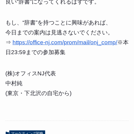
良い“辞書”になってくれるはずです。
もし、“辞書”を持つことに興味があれば、
今日までの案内は見逃さないでください。
⇒
https://office-nj.com/prom/mail/onj_comp/
※本
日23:59までの参加募集
(株)オフィスNJ代表
中村純
(東京・下北沢の自宅から)
マーケティング戦略