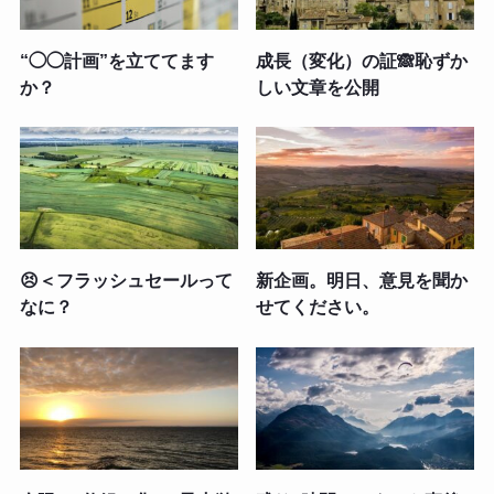
“◯◯計画”を立ててます
成長（変化）の証🙈恥ずか
か？
しい文章を公開
😣＜フラッシュセールって
新企画。明日、意見を聞か
なに？
せてください。