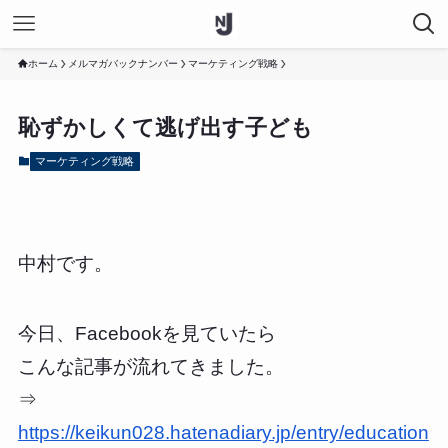
ホーム
メルマガバックナンバー
マーケティング戦略
恥ずかしくて逃げ出す子ども
マーケティング戦略
中村です。
今日、Facebookを見ていたら
こんな記事が流れてきました。
⇒
https://keikun028.hatenadiary.jp/entry/education