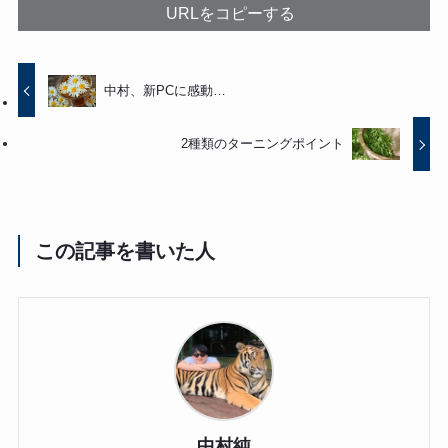
URLをコピーする
中村、新PCに感動…
2種類のターニングポイント
この記事を書いた人
中村純