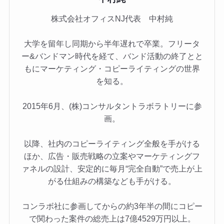
株式会社オフィスNJ代表 中村純
大学を留年し同期から半年遅れで卒業。フリータ
ー&バンドマン時代を経て、バンド活動の終了とと
もにマーケティング・コピーライティングの世界
を知る。
2015年6月、(株)コンサルタントラボラトリーに参
画。
以降、社内のコピーライティング全般を手がける
ほか、広告・販売戦略の立案やマーケティングフ
ァネルの設計、安定的に毎月“完全自動”で売上が上
がる仕組みの構築なども手がける。
コンラボ社に参画してからの約3年半の間にコピー
で関わった案件の総売上は7億4529万円以上。