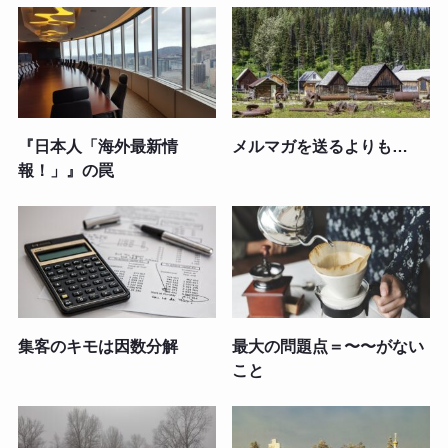
『日本人「海外最新情
メルマガを送るよりも…
報！」』の罠
集客のキモは因数分解
最大の問題点＝〜〜がない
こと