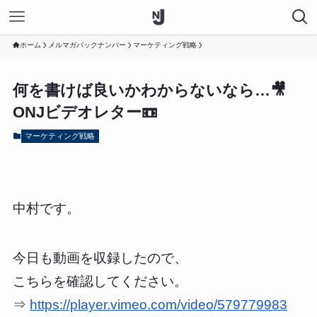
ホーム
メルマガバックナンバー
マーケティング戦略
何を書けば良いかわからないなら…🎥
ONJビデオレター📼
マーケティング戦略
中村です。
今日も動画を収録したので、
こちらを確認してください。
⇒
https://player.vimeo.com/video/579779983