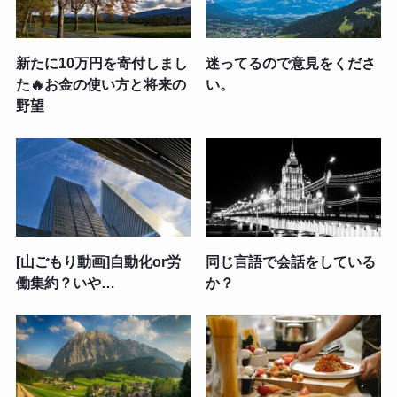
新たに10万円を寄付しまし
迷ってるので意見をくださ
た🔥お金の使い方と将来の
い。
野望
[山ごもり動画]自動化or労
同じ言語で会話をしている
働集約？いや…
か？