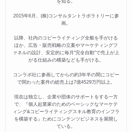
を知る。
2015年6月、(株)コンサルタントラボラトリーに参
画。
以降、社内のコピーライティング全般を手がける
ほか、広告・販売戦略の立案やマーケティングフ
ァネルの設計、安定的に毎月“完全自動”で売上が上
がる仕組みの構築なども手がける。
コンラボ社に参画してからの約3年半の間にコピー
で関わった案件の総売上は7億4529万円以上。
現在は独立し、企業や団体のサポートをする一方
で、『個人起業家のためのベーシックなマーケテ
ィング&コピーライティングスキル教育のインフラ
を構築する』ためにコンテンツビジネスを展開し
ている。