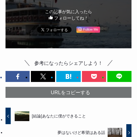
この記事が気に入ったら
フォローしてね！
Follow Me
参考になったらシェアしよう！
URLをコピーする
[結論]あなたに僕ができること
夢はないけど希望はある話