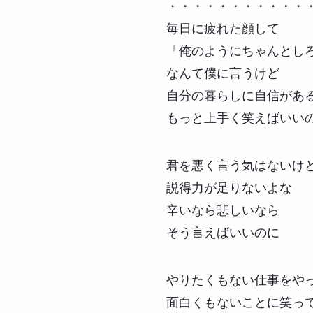
・・・・・・・・・・・
毎日に疲れた顔して
「俺のようにちゃんとし
なんて僕に言うけど
自分の暮らしに自信があ
もっと上手く笑えばいい
君を悪く言う気はないけ
説得力が足りないよな
辛いなら悲しいなら
そう言えばいいのに
やりたくもない仕事をや
面白くもないことに笑っ