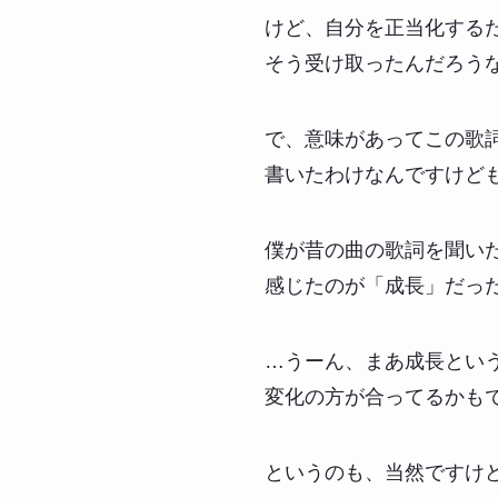
けど、自分を正当化する
そう受け取ったんだろう
で、意味があってこの歌
書いたわけなんですけど
僕が昔の曲の歌詞を聞い
感じたのが「成長」だっ
…うーん、まあ成長とい
変化の方が合ってるかも
というのも、当然ですけ