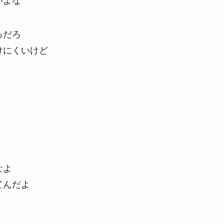
いよな
るだろ
けにくいけど
なよ
てんだよ