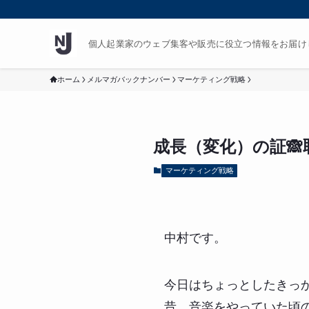
個人起業家のウェブ集客や販売に役立つ情報をお届け
ホーム
メルマガバックナンバー
マーケティング戦略
成長（変化）の証
マーケティング戦略
中村です。
今日はちょっとしたきっ
昔、音楽をやっていた頃