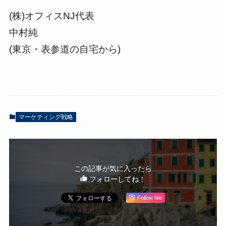
(株)オフィスNJ代表
中村純
(東京・表参道の自宅から)
マーケティング戦略
この記事が気に入ったら
フォローしてね！
Follow Me