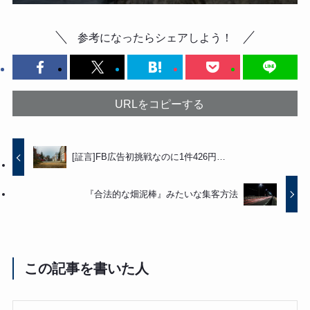
参考になったらシェアしよう！
URLをコピーする
[証言]FB広告初挑戦なのに1件426円…
『合法的な畑泥棒』みたいな集客方法
この記事を書いた人