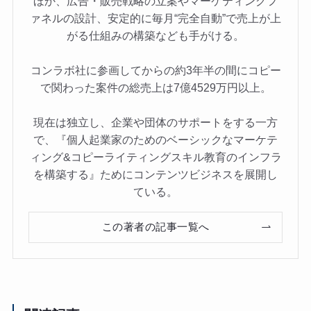
ほか、広告・販売戦略の立案やマーケティングフ
ァネルの設計、安定的に毎月“完全自動”で売上が上
がる仕組みの構築なども手がける。
コンラボ社に参画してからの約3年半の間にコピー
で関わった案件の総売上は7億4529万円以上。
現在は独立し、企業や団体のサポートをする一方
で、『個人起業家のためのベーシックなマーケテ
ィング&コピーライティングスキル教育のインフラ
を構築する』ためにコンテンツビジネスを展開し
ている。
この著者の記事一覧へ