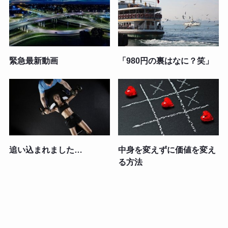
緊急最新動画
「980円の裏はなに？笑」
追い込まれました…
中身を変えずに価値を変え
る方法