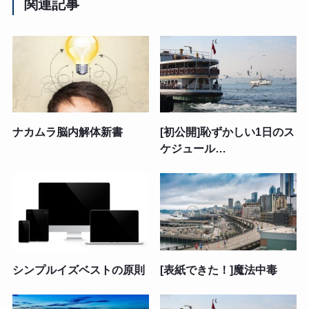
関連記事
ナカムラ脳内解体新書
[初公開]恥ずかしい1日のス
ケジュール…
シンプルイズベストの原則
[表紙できた！]魔法中毒