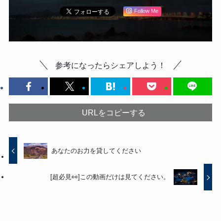
Follow Me
参考になったらシェアしよう！
URLをコピーする
あなたのお力を貸してください
[超必見👀]この動画だけは見てください。