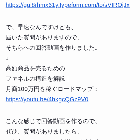
https://gui8rhmx61y.typeform.com/to/sVIROjJx
で、早速なんですけども、
届いた質問がありますので、
そちらへの回答動画を作りました。
↓
高額商品を売るための
ファネルの構造を解説｜
月商100万円を稼ぐロードマップ：
https://youtu.be/4hkgcQGz9V0
こんな感じで回答動画を作るので、
ぜひ、質問がありましたら、