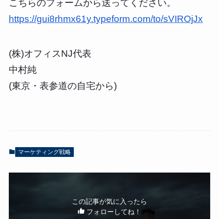
こちらのフォームから送ってください。
https://gui8rhmx61y.typeform.com/to/sVIROjJx
(株)オフィスNJ代表
中村純
(東京・表参道の自宅から)
マーケティング戦略
この記事が気に入ったら
フォローしてね！