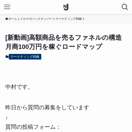
ホーム
メルマガバックナンバー
マーケティング戦略
[新動画]高額商品を売るファネルの構造
月商100万円を稼ぐロードマップ
マーケティング戦略
中村です。
昨日から質問の募集をしています
↓
質問の投稿フォーム：