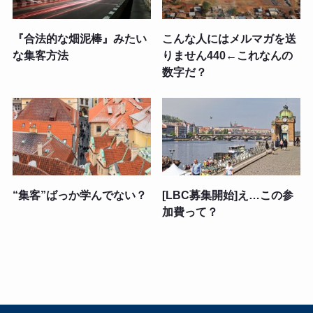
『合法的な畑泥棒』みたい
こんな人にはメルマガを送
な集客方法
りません440←これなんの
数字だ？
“集客”ばっか学んでない？
[LBC募集開始]え…この参
加費って？