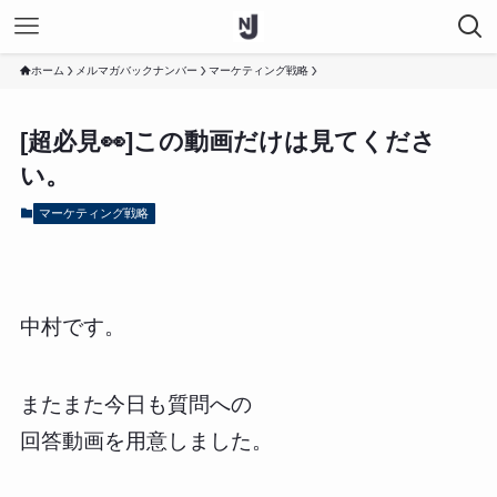
ホーム
メルマガバックナンバー
マーケティング戦略
[超必見👀]この動画だけは見てくださ
い。
マーケティング戦略
中村です。
またまた今日も質問への
回答動画を用意しました。