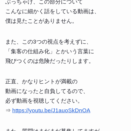
ぶっちゃけ、この部分について
こんなに細かく話をしている動画は、
僕は見たことがありません。
また、この3つの視点を考えずに、
「集客の仕組み化」とかいう言葉に
飛びつくのは危険だったりします。
正直、かなりヒントが満載の
動画になったと自負してるので、
必ず動画を視聴してください。
⇒
https://youtu.be/J1auoSkDnOA