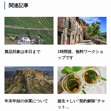
関連記事
賞品対象は本日まで
1時間後、無料ワークショ
ップです
年末年始の休業について
超生々しい“契約解除”チャ
ット…