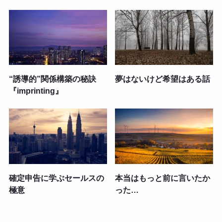
“誘導的”関係構築の秘訣
夢はないけど希望はある話
『imprinting』
確定申告に学ぶセールスの
本当はもっと前に言いたか
極意
った…