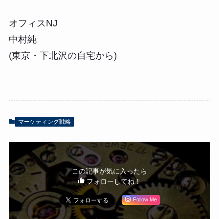
オフィスNJ
中村純
(東京・下北沢の自宅から)
マーケティング戦略
この記事が気に入ったら
フォローしてね！
Follow Me