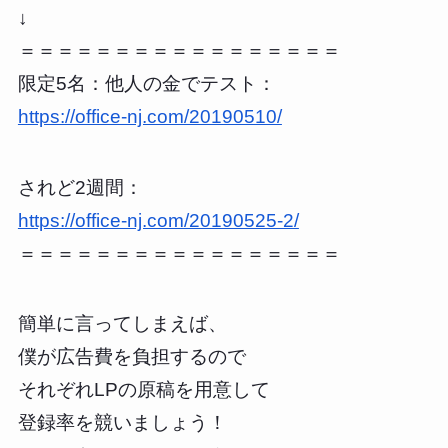
↓
＝＝＝＝＝＝＝＝＝＝＝＝＝＝＝＝＝
限定5名：他人の金でテスト：
https://office-nj.com/20190510/
されど2週間：
https://office-nj.com/20190525-2/
＝＝＝＝＝＝＝＝＝＝＝＝＝＝＝＝＝
簡単に言ってしまえば、
僕が広告費を負担するので
それぞれLPの原稿を用意して
登録率を競いましょう！