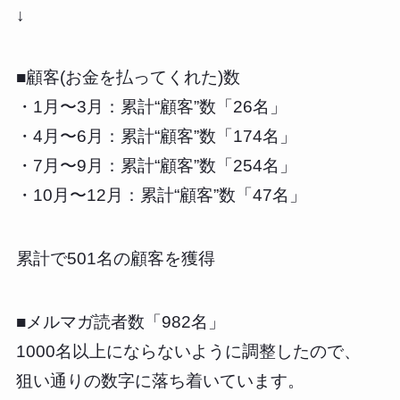
↓
■顧客(お金を払ってくれた)数
・1月〜3月：累計“顧客”数「26名」
・4月〜6月：累計“顧客”数「174名」
・7月〜9月：累計“顧客”数「254名」
・10月〜12月：累計“顧客”数「47名」
累計で501名の顧客を獲得
■メルマガ読者数「982名」
1000名以上にならないように調整したので、
狙い通りの数字に落ち着いています。