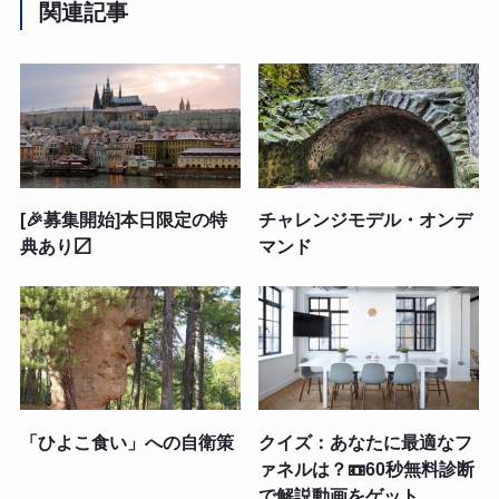
関連記事
[🎉募集開始]本日限定の特
チャレンジモデル・オンデ
典あり〼
マンド
「ひよこ食い」への自衛策
クイズ：あなたに最適なフ
ァネルは？📼60秒無料診断
で解説動画をゲット