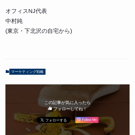
オフィスNJ代表
中村純
(東京・下北沢の自宅から)
マーケティング戦略
この記事が気に入ったら
フォローしてね！
Follow Me