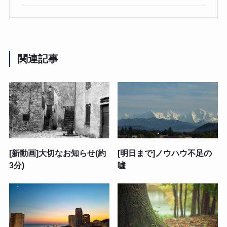
関連記事
[新動画]大切なお知らせ(約
[明日まで]ノウハウ不足の
3分)
嘘