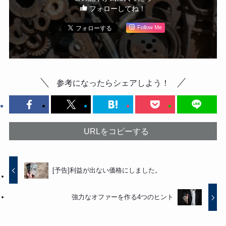
フォローしてね！
Follow Me
参考になったらシェアしよう！
URLをコピーする
[予告]利益が出ない価格にしました。
強力なオファーを作る4つのヒント