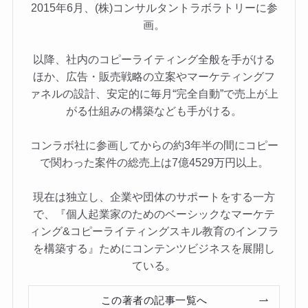
2015年6月、(株)コンサルタントラボラトリーに参
画。
以降、社内のコピーライティング全般を手がける
ほか、広告・販売戦略の立案やマーケティングフ
ァネルの設計、安定的に毎月“完全自動”で売上が上
がる仕組みの構築なども手がける。
コンラボ社に参画してからの約3年半の間にコピー
で関わった案件の総売上は7億4529万円以上。
現在は独立し、企業や団体のサポートをする一方
で、『個人起業家のためのベーシックなマーケテ
ィング&コピーライティングスキル教育のインフラ
を構築する』ためにコンテンツビジネスを展開し
ている。
この著者の記事一覧へ