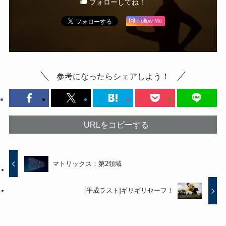
フォローしてね！
Follow Me
参考になったらシェアしよう！
URLをコピーする
マトリックス：第2領域
[平成ラスト]ギリギリセーフ！