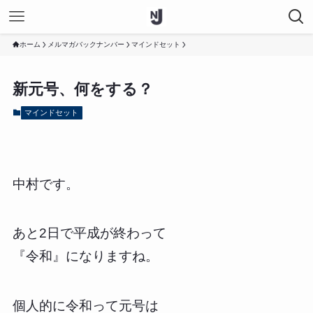
ホーム
メルマガバックナンバー
マインドセット
新元号、何をする？
マインドセット
中村です。
あと2日で平成が終わって
『令和』になりますね。
個人的に令和って元号は