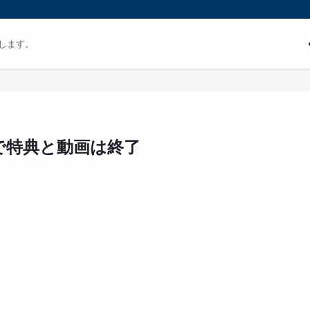
します。
で特典と動画は終了