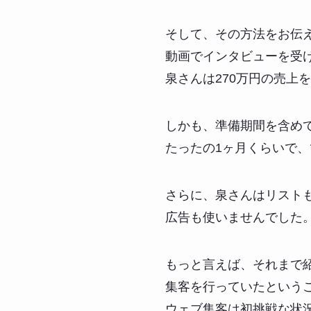
そして、その方法をお伝
動画でインタビューを受
泉さんは270万円の売上
しかも、準備期間を含め
たったの1ヶ月くらいで、
さらに、泉さんはリスト
広告も使いませんでした
もっと言えば、それまで
集客を行っていたという
ウェブ集客は初挑戦な状