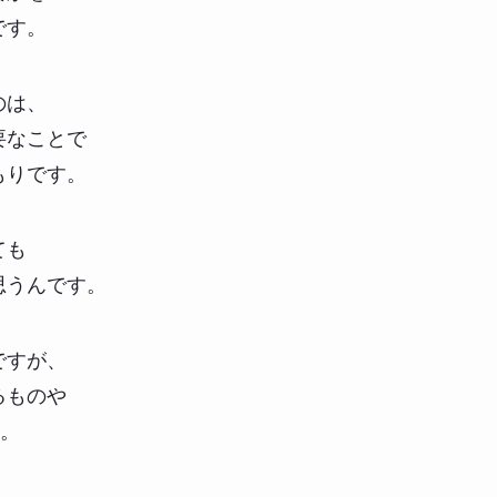
です。
のは、
要なことで
もりです。
ても
思うんです。
ですが、
るものや
ね。