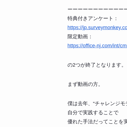
ーーーーーーーーーーー
特典付きアンケート：
https://jp.surveymonkey.
限定動画：
https://office-nj.com/int/c
の2つが終了となります。
まず動画の方。
僕は去年、“チャレンジモ
自分で実践することで
優れた手法だってことを