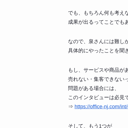
でも、もちろん何も考え
成果が出るってことでも
なので、泉さんには難し
具体的にやったことを聞
もし、サービスや商品が
売れない・集客できない
問題がある場合には、
このインタビューは必見
⇒
https://office-nj.com/in
そして、もう1つが