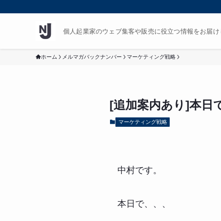
個人起業家のウェブ集客や販売に役立つ情報をお届け
ホーム
メルマガバックナンバー
マーケティング戦略
[追加案内あり]本日
マーケティング戦略
中村です。
本日で、、、