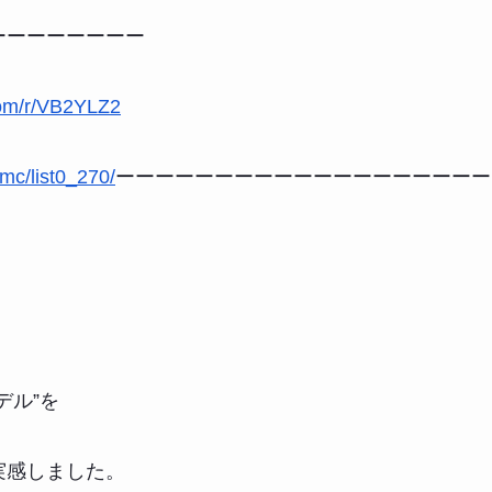
ーーーーーーーー
com/r/VB2YLZ2
mmc/list0_270/
ーーーーーーーーーーーーーーーーーーー
デル”を
実感しました。