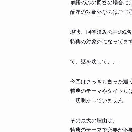
単語のみの回答の場合に
配布の対象外なのはご了
現状、回答済みの中の6名
特典の対象外になってま
で、話を戻して、、、
今回はさっきも言った通
特典のテーマやタイトル
一切明かしていません。
その最大の理由は、
特典のテーマで必要か不