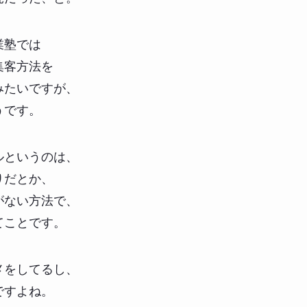
業塾では
集客方法を
みたいですが、
うです。
ルというのは、
りだとか、
がない方法で、
てことです。
メをしてるし、
ですよね。