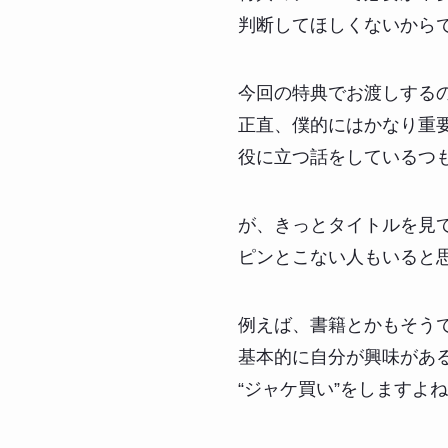
判断してほしくないから
今回の特典でお渡しする
正直、僕的にはかなり重
役に立つ話をしているつ
が、きっとタイトルを見
ピンとこない人もいると
例えば、書籍とかもそう
基本的に自分が興味があ
“ジャケ買い”をしますよ