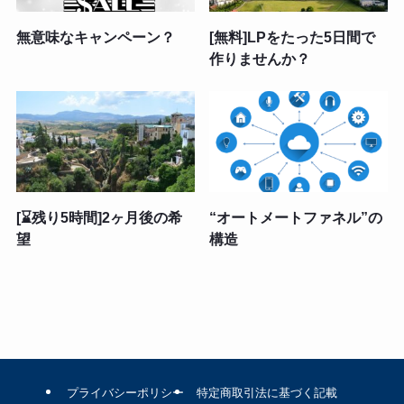
無意味なキャンペーン？
[無料]LPをたった5日間で
作りませんか？
[⌛残り5時間]2ヶ月後の希
“オートメートファネル”の
望
構造
プライバシーポリシー
特定商取引法に基づく記載