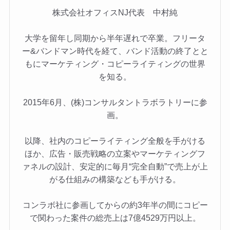
株式会社オフィスNJ代表 中村純
大学を留年し同期から半年遅れで卒業。フリータ
ー&バンドマン時代を経て、バンド活動の終了とと
もにマーケティング・コピーライティングの世界
を知る。
2015年6月、(株)コンサルタントラボラトリーに参
画。
以降、社内のコピーライティング全般を手がける
ほか、広告・販売戦略の立案やマーケティングフ
ァネルの設計、安定的に毎月“完全自動”で売上が上
がる仕組みの構築なども手がける。
コンラボ社に参画してからの約3年半の間にコピー
で関わった案件の総売上は7億4529万円以上。