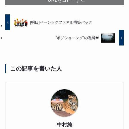
URLをコピーする
[明日]ベーシックファネル構築パック
“ポジショニング”の呪縛💀
この記事を書いた人
中村純