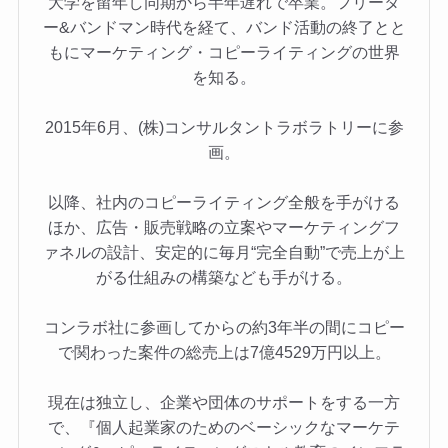
大学を留年し同期から半年遅れで卒業。フリータ
ー&バンドマン時代を経て、バンド活動の終了とと
もにマーケティング・コピーライティングの世界
を知る。
2015年6月、(株)コンサルタントラボラトリーに参
画。
以降、社内のコピーライティング全般を手がける
ほか、広告・販売戦略の立案やマーケティングフ
ァネルの設計、安定的に毎月“完全自動”で売上が上
がる仕組みの構築なども手がける。
コンラボ社に参画してからの約3年半の間にコピー
で関わった案件の総売上は7億4529万円以上。
現在は独立し、企業や団体のサポートをする一方
で、『個人起業家のためのベーシックなマーケテ