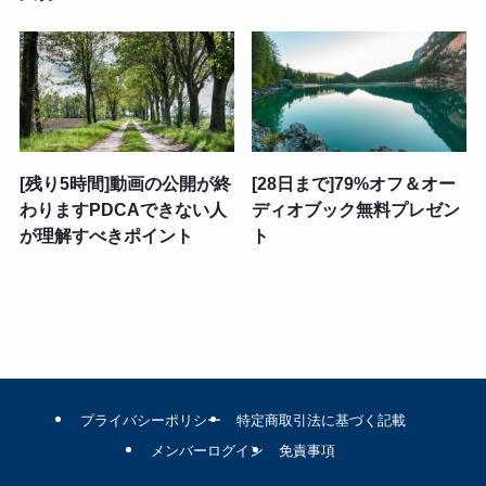
[残り5時間]動画の公開が終
[28日まで]79%オフ＆オー
わりますPDCAできない人
ディオブック無料プレゼン
が理解すべきポイント
ト
プライバシーポリシー
特定商取引法に基づく記載
メンバーログイン
免責事項