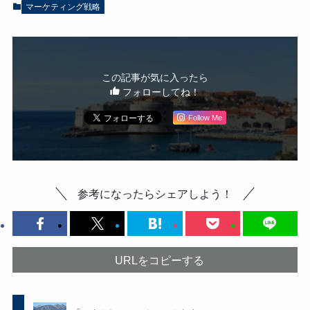
マーケティング戦略
この記事が気に入ったら
フォローしてね！
Follow Me
参考になったらシェアしよう！
URLをコピーする