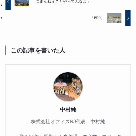
「つまんねぇことやってんなよ」
「609」
この記事を書いた人
中村純
株式会社オフィスNJ代表 中村純