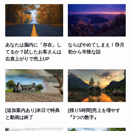
あなたは脳内に「存在」し
ならばやめてしまえ！😓月
てるか？試したお客さんは
初から辛辣な話
右肩上がりで売上UP
[追加案内あり]本日で特典
[残り5時間]売上を増やす
と動画は終了
『3つの数字』