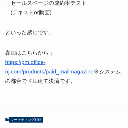
・セールスページの成約率テスト
(テキストor動画)
といった感じです。
参加はこちらから：
https://pm.office-
nj.com/products/paid_mailmagazine
※システム
の都合でドル建て決済です。
マーケティング戦略