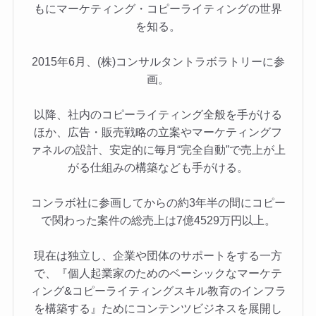
もにマーケティング・コピーライティングの世界
を知る。
2015年6月、(株)コンサルタントラボラトリーに参
画。
以降、社内のコピーライティング全般を手がける
ほか、広告・販売戦略の立案やマーケティングフ
ァネルの設計、安定的に毎月“完全自動”で売上が上
がる仕組みの構築なども手がける。
コンラボ社に参画してからの約3年半の間にコピー
で関わった案件の総売上は7億4529万円以上。
現在は独立し、企業や団体のサポートをする一方
で、『個人起業家のためのベーシックなマーケテ
ィング&コピーライティングスキル教育のインフラ
を構築する』ためにコンテンツビジネスを展開し