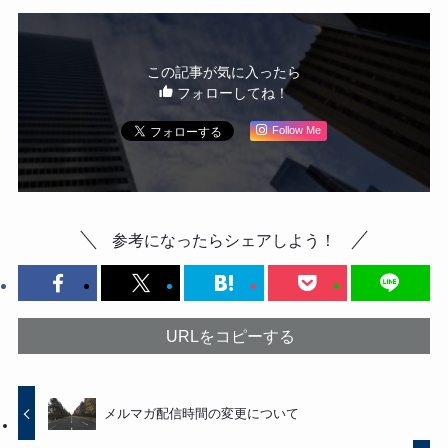
この記事が気に入ったら
フォローしてね！
Follow Me
参考になったらシェアしよう！
URLをコピーする
メルマガ配信時間の変更について