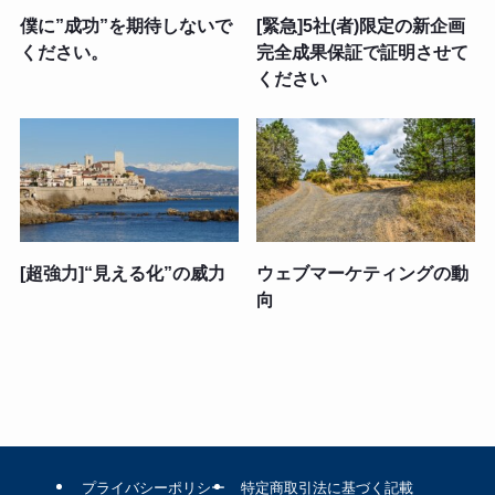
僕に”成功”を期待しないで
[緊急]5社(者)限定の新企画
ください。
完全成果保証で証明させて
ください
[超強力]“見える化”の威力
ウェブマーケティングの動
向
プライバシーポリシー
特定商取引法に基づく記載