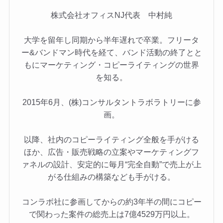
株式会社オフィスNJ代表 中村純
大学を留年し同期から半年遅れで卒業。フリータ
ー&バンドマン時代を経て、バンド活動の終了とと
もにマーケティング・コピーライティングの世界
を知る。
2015年6月、(株)コンサルタントラボラトリーに参
画。
以降、社内のコピーライティング全般を手がける
ほか、広告・販売戦略の立案やマーケティングフ
ァネルの設計、安定的に毎月“完全自動”で売上が上
がる仕組みの構築なども手がける。
コンラボ社に参画してからの約3年半の間にコピー
で関わった案件の総売上は7億4529万円以上。