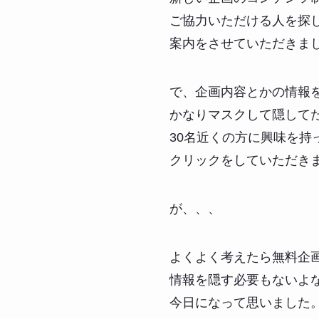
ご協力いただける人を探
案内をさせていただきま
で、企画内容とかの情報
かなりマスクして隠して
30名近くの方に興味を持
クリックをしていただき
が、、、
よくよく考えたら無料企
情報を隠す必要もないよ
今日になって思いました