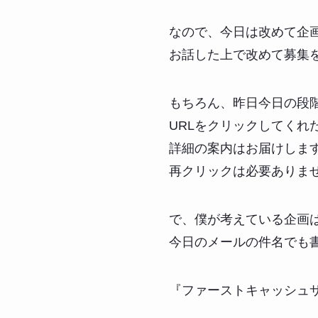
なので、今日は改めて企
お話した上で改めて募集
もちろん、昨日今日の段
URLをクリックしてくれ
詳細の案内はお届けしま
再クリックは必要ありま
で、僕が考えている企画
今日のメールの件名でも
『ファーストキャッシュサ