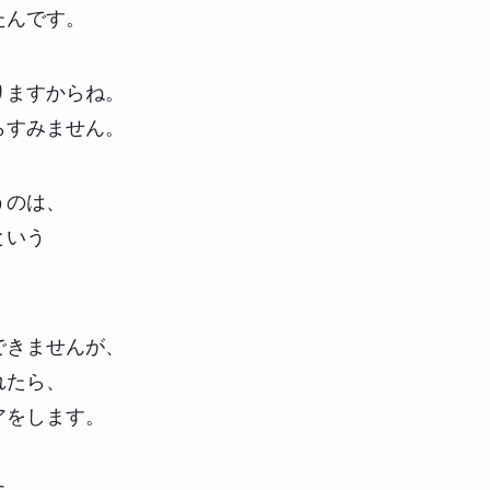
たんです。
りますからね。
らすみません。
うのは、
という
できませんが、
れたら、
アをします。