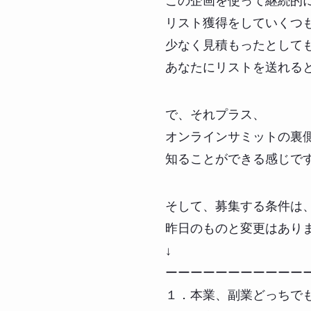
この企画を使って継続的
リスト獲得をしていくつ
少なく見積もったとして
あなたにリストを送れる
で、それプラス、
オンラインサミットの裏
知ることができる感じで
そして、募集する条件は
昨日のものと変更はあり
↓
ーーーーーーーーーーー
１．本業、副業どっちでも