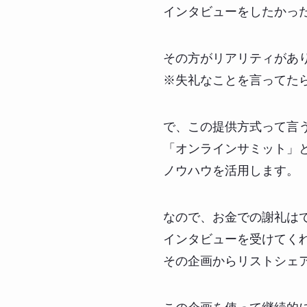
インタビューをしたかっ
その方がリアリティがあ
※失礼なことを言ってた
で、この提供方式って言
「オンラインサミット」
ノウハウを活用します。
なので、お金での謝礼は
インタビューを受けてく
その企画からリストシェ