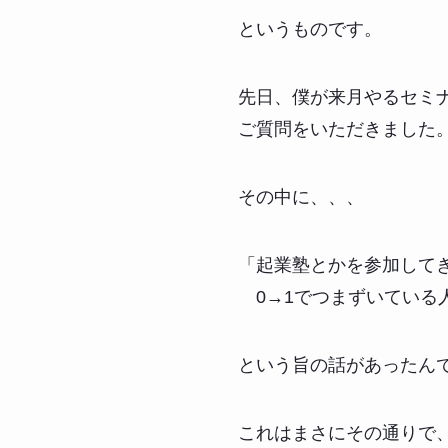
というものです。
先日、僕が来月やるセミ
ご質問をいただきました
その中に、、、
「起業塾とかを参加して
0→1でつまずいている
という旨の話があったん
これはまさにその通りで