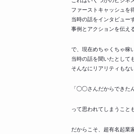
これはいくつかのビジネ
ファーストキャッシュを
当時の話をインタビュー
事例とアクションを伝え
で、現在めちゃくちゃ稼
当時の話を聞いたとして
そんなにリアリティもな
「◯◯さんだからできた
って思われてしまうこと
だからこそ、超有名起業家