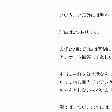
ということ意外には明か
理由は2つあります。
まず1つ目の理由は真剣に
アンケート回答して欲し
本当に神経を疑う話なん
たまに特典目当てでアン
ちゃんとしない人がいま
例えば、ついこの前には