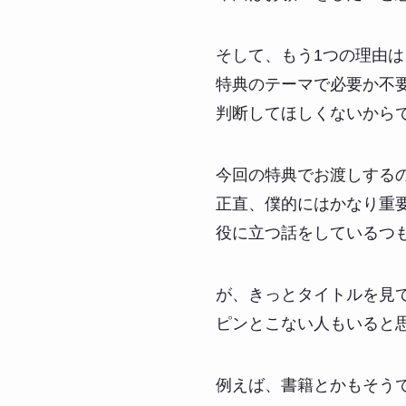
そして、もう1つの理由は
特典のテーマで必要か不
判断してほしくないから
今回の特典でお渡しする
正直、僕的にはかなり重
役に立つ話をしているつ
が、きっとタイトルを見
ピンとこない人もいると
例えば、書籍とかもそう