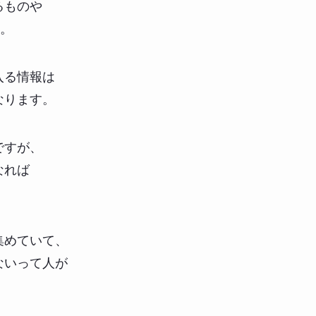
るものや
ね。
入る情報は
なります。
ですが、
なれば
集めていて、
ないって人が