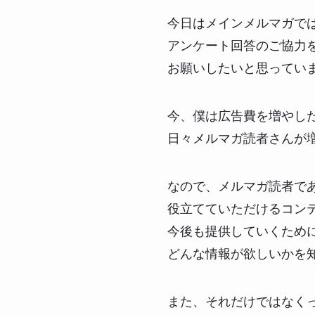
今日はメインメルマガで
アンケート回答のご協力
お願いしたいと思ってい
今、僕は広告費を増やし
日々メルマガ読者さんが
なので、メルマガ読者で
役立てていただけるコン
今後も提供していくため
どんな情報が欲しいかを
また、それだけではなく