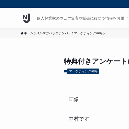
個人起業家のウェブ集客や販売に役立つ情報をお届け
ホーム
メルマガバックナンバー
マーケティング戦略
特典付きアンケート
マーケティング戦略
画像
中村です。