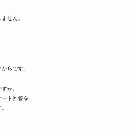
しません。
いからです。
ですが、
ケート回答を
す。
、