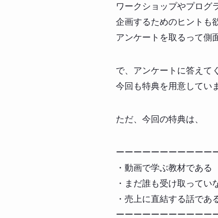
ワークショップやプログ
企画するためのヒントも
アンケートを取るって側
で、アンケートに答えて
今回も特典を用意してい
ただ、今回の特典は、
ーーーーーーーーーーー
・動画で学ぶ教材である
・まだ誰も受け取ってい
・売上に直結する話であ
ーーーーーーーーーーー