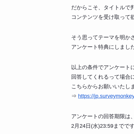
だからこそ、タイトルで
コンテンツを受け取って
そう思ってテーマを明か
アンケート特典にしまし
以上の条件でアンケート
回答してくれるって場合
こちらからお願いいたし
⇒
https://jp.surveymonk
アンケートの回答期限は
2月24日(水)23:59までで