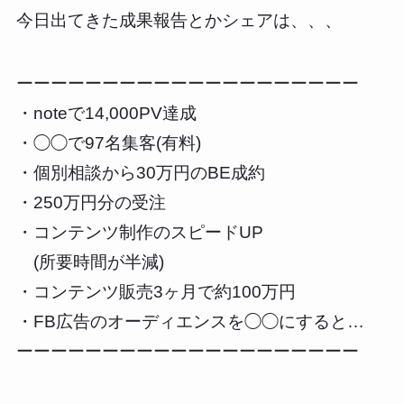
今日出てきた成果報告とかシェアは、、、
ーーーーーーーーーーーーーーーーーーーー
・noteで14,000PV達成
・◯◯で97名集客(有料)
・個別相談から30万円のBE成約
・250万円分の受注
・コンテンツ制作のスピードUP
(所要時間が半減)
・コンテンツ販売3ヶ月で約100万円
・FB広告のオーディエンスを◯◯にすると…
ーーーーーーーーーーーーーーーーーーーー