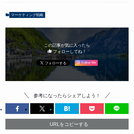
マーケティング戦略
この記事が気に入ったら
フォローしてね！
Follow Me
参考になったらシェアしよう！
URLをコピーする