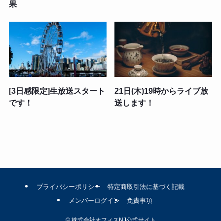
果
[3日感限定]生放送スタート
21日(木)19時からライブ放
です！
送します！
プライバシーポリシー
特定商取引法に基づく記載
メンバーログイン
免責事項
©
株式会社オフィスNJ公式サイト