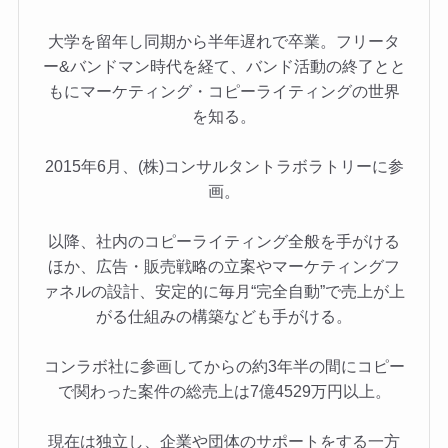
大学を留年し同期から半年遅れで卒業。フリータ
ー&バンドマン時代を経て、バンド活動の終了とと
もにマーケティング・コピーライティングの世界
を知る。
2015年6月、(株)コンサルタントラボラトリーに参
画。
以降、社内のコピーライティング全般を手がける
ほか、広告・販売戦略の立案やマーケティングフ
ァネルの設計、安定的に毎月“完全自動”で売上が上
がる仕組みの構築なども手がける。
コンラボ社に参画してからの約3年半の間にコピー
で関わった案件の総売上は7億4529万円以上。
現在は独立し、企業や団体のサポートをする一方