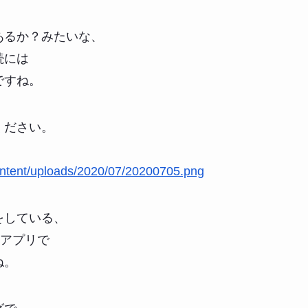
あるか？みたいな、
続には
ですね。
ください。
content/uploads/2020/07/20200705.png
をしている、
」のアプリで
ね。