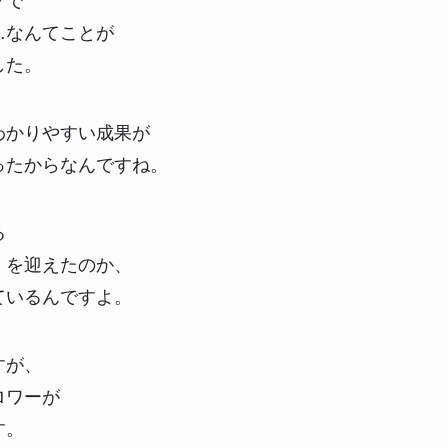
グで
…なんてことが
した。
わかりやすい成果が
ったからなんですね。
る
』を迎えたのか、
ているんですよ。
すが、
ロワーが
す。