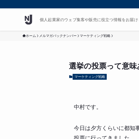
個人起業家のウェブ集客や販売に役立つ情報をお届け
ホーム
メルマガバックナンバー
マーケティング戦略
選挙の投票って意味
マーケティング戦略
中村です。
今日は夕方くらいに都知
投票に行ってきました。