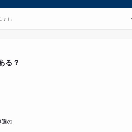
します。
ある？
事選の