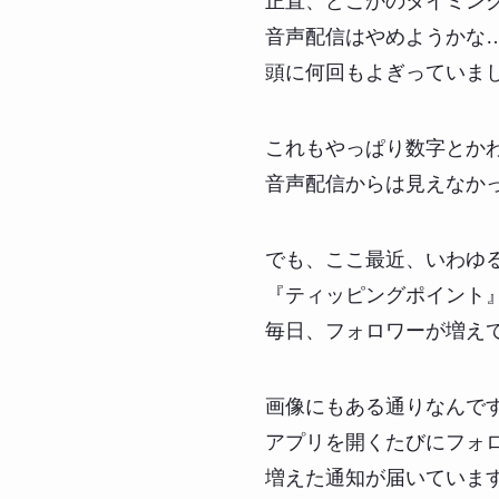
正直、どこかのタイミン
音声配信はやめようかな
頭に何回もよぎっていま
これもやっぱり数字とか
音声配信からは見えなか
でも、ここ最近、いわゆ
『ティッピングポイント
毎日、フォロワーが増え
画像にもある通りなんで
アプリを開くたびにフォ
増えた通知が届いていま