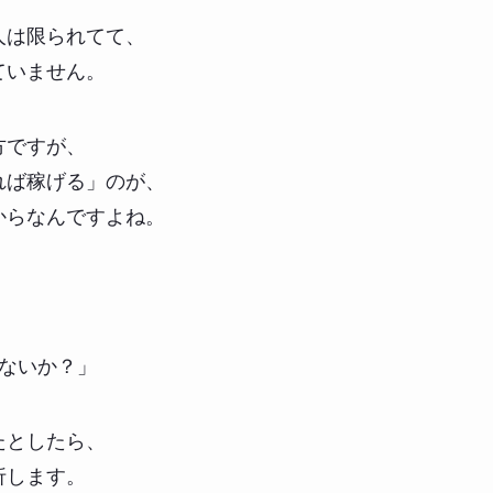
人は限られてて、
ていません。
方ですが、
れば稼げる」のが、
からなんですよね。
ゃないか？」
たとしたら、
折します。