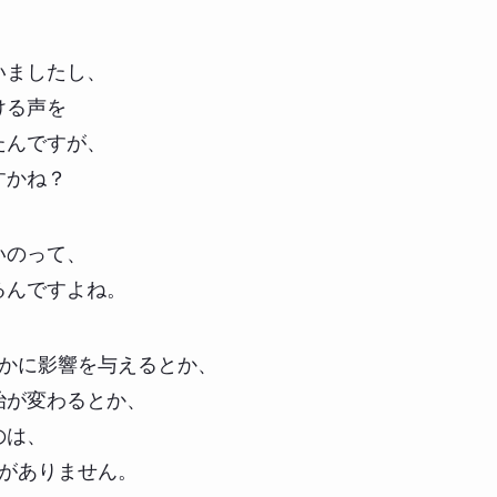
いましたし、
ける声を
たんですが、
すかね？
いのって、
るんですよね。
何かに影響を与えるとか、
治が変わるとか、
のは、
とがありません。