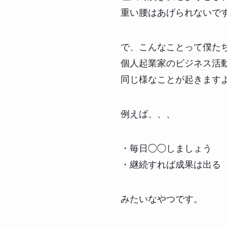
重い腰はあげられないで
で、こんなことって僕た
個人起業家のビジネス活
同じ様なことが起きます
例えば、、、
・毎日◯◯しましょう
・継続すれば成果は出る
みたいなやつです。