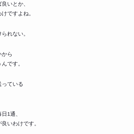
ば良いとか、
わけですよね。
けられない。
いから
うんです。
送っている
日1通、
が良いわけです。