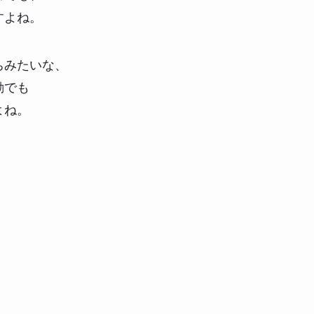
すよね。
ちみたいな、
動でも
よね。