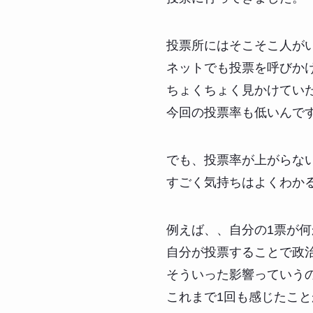
投票所にはそこそこ人が
ネットでも投票を呼びか
ちょくちょく見かけてい
今回の投票率も低いんで
でも、投票率が上がらな
すごく気持ちはよくわか
例えば、、自分の1票が
自分が投票することで政
そういった影響っていう
これまで1回も感じたこ