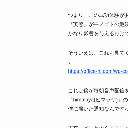
つまり、この成功体験が
『実感』がモノゴトの継
かなり影響を与えるわけ
そういえば、これも見て
↓
https://office-nj.com/wp-
これは僕が毎朝音声配信
「himalaya(ヒマラヤ)
僕に届いた通知なんです