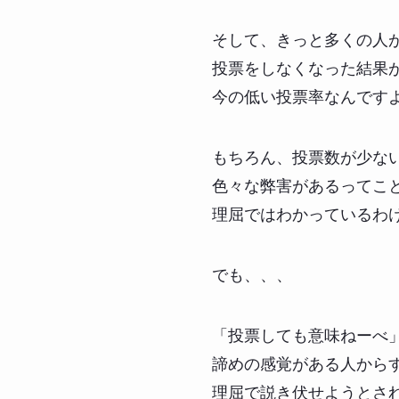
そして、きっと多くの人
投票をしなくなった結果
今の低い投票率なんです
もちろん、投票数が少な
色々な弊害があるってこ
理屈ではわかっているわ
でも、、、
「投票しても意味ねーべ
諦めの感覚がある人から
理屈で説き伏せようとさ