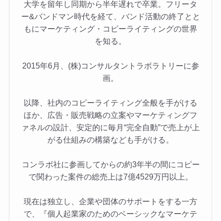
大学を留年し同期から半年遅れで卒業。フリータ
ー&バンドマン時代を経て、バンド活動の終了とと
もにマーケティング・コピーライティングの世界
を知る。
2015年6月、(株)コンサルタントラボラトリーに参
画。
以降、社内のコピーライティング全般を手がける
ほか、広告・販売戦略の立案やマーケティングフ
ァネルの設計、安定的に毎月“完全自動”で売上が上
がる仕組みの構築なども手がける。
コンラボ社に参画してからの約3年半の間にコピー
で関わった案件の総売上は7億4529万円以上。
現在は独立し、企業や団体のサポートをする一方
で、『個人起業家のためのベーシックなマーケテ