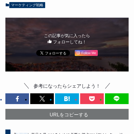
マーケティング戦略
この記事が気に入ったら
フォローしてね！
Follow Me
参考になったらシェアしよう！
URLをコピーする