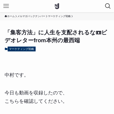
ホーム
メルマガバックナンバー
マーケティング戦略
「集客方法」に人生を支配されるな📼ビ
デオレターfrom本州の最西端
マーケティング戦略
中村です。
今日も動画を収録したので、
こちらを確認してください。