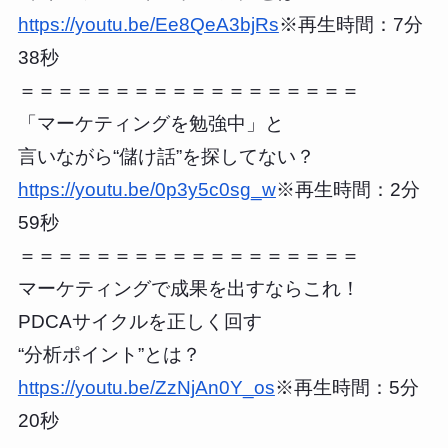
https://youtu.be/Ee8QeA3bjRs
※再生時間：7分
38秒
＝＝＝＝＝＝＝＝＝＝＝＝＝＝＝＝＝＝
「マーケティングを勉強中」と
言いながら“儲け話”を探してない？
https://youtu.be/0p3y5c0sg_w
※再生時間：2分
59秒
＝＝＝＝＝＝＝＝＝＝＝＝＝＝＝＝＝＝
マーケティングで成果を出すならこれ！
PDCAサイクルを正しく回す
“分析ポイント”とは？
https://youtu.be/ZzNjAn0Y_os
※再生時間：5分
20秒