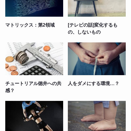
マトリックス：第2領域
[テレビの話]変化するも
の、しないもの
チュートリアル徳井への共
人をダメにする環境…？
感？