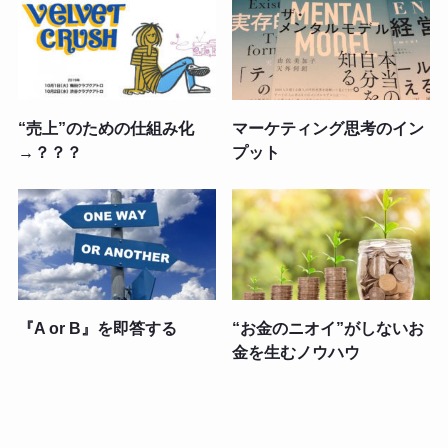
“売上”のための仕組み化
マーケティング思考のイン
→？？？
プット
『A or B』を即答する
“お金のニオイ”がしないお
金を生むノウハウ