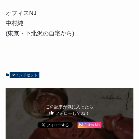
オフィスNJ
中村純
(東京・下北沢の自宅から)
マインドセット
この記事が気に入ったら
フォローしてね！
Follow Me