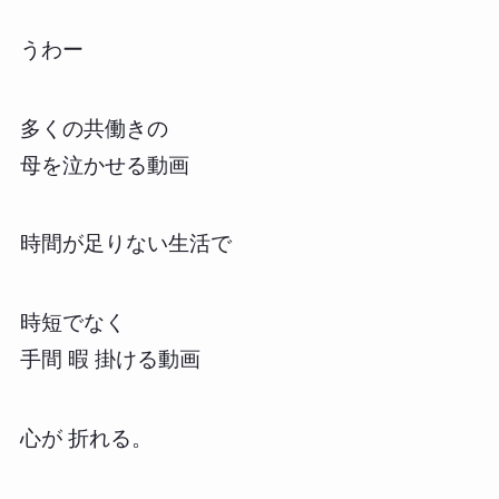
うわー
多くの共働きの
母を泣かせる動画
時間が足りない生活で
時短でなく
手間 暇 掛ける動画
心が 折れる。