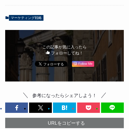
マーケティング戦略
この記事が気に入ったら
フォローしてね！
Follow Me
参考になったらシェアしよう！
URLをコピーする