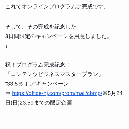
これでオンラインプログラムは完成です。
そして、その完成を記念した
3日間限定のキャンペーンを用意しました。
↓
＝＝＝＝＝＝＝＝＝＝＝＝＝＝＝＝＝＝
祝！プログラム完成記念！
『コンテンツビジネスマスタープラン』
“33.5％オフ”キャンペーン
⇒
https://office-nj.com/prom/mail/cbmp/
※5月24
日(日)23:59までの限定企画
＝＝＝＝＝＝＝＝＝＝＝＝＝＝＝＝＝＝