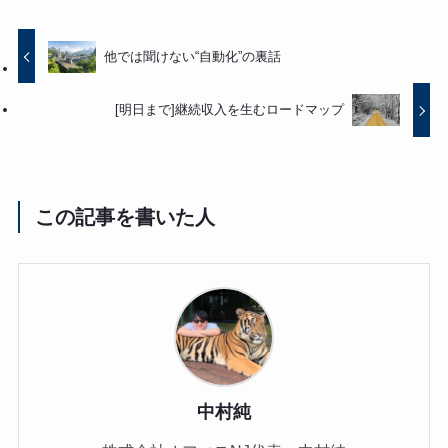
他では聞けない“自動化”の裏話
[明日まで]継続収入を生むロードマップ
この記事を書いた人
中村純