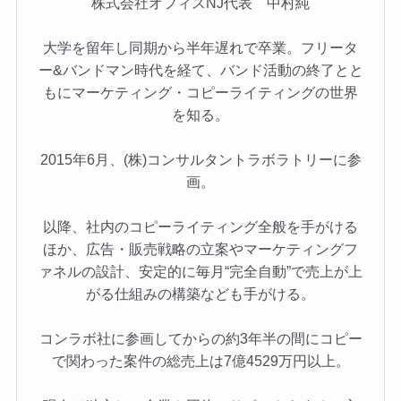
株式会社オフィスNJ代表 中村純
大学を留年し同期から半年遅れで卒業。フリータ
ー&バンドマン時代を経て、バンド活動の終了とと
もにマーケティング・コピーライティングの世界
を知る。
2015年6月、(株)コンサルタントラボラトリーに参
画。
以降、社内のコピーライティング全般を手がける
ほか、広告・販売戦略の立案やマーケティングフ
ァネルの設計、安定的に毎月“完全自動”で売上が上
がる仕組みの構築なども手がける。
コンラボ社に参画してからの約3年半の間にコピー
で関わった案件の総売上は7億4529万円以上。