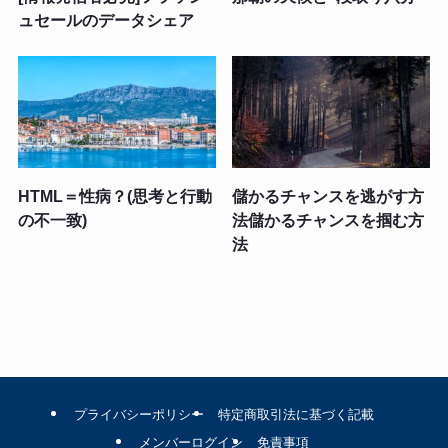
ュセールのデータシェア
HTML＝性病？(思考と行動
儲かるチャンスを逃がす方
の不一致)
法儲かるチャンスを掴む方
法
プライバシーポリシー
特定商取引法に基づく記載
メンバーログイン
免責事項