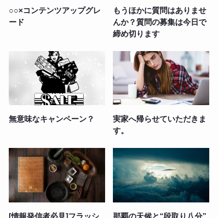
○○×コンテンツアップグレ
もうほかに質問はありませ
ード
んか？質問の募集は今日で
締め切ります
無意味なキャンペーン？
実家へ帰らせていただきま
す。
[情報発信者必見]フラッシ
那覇の天候と“段取り八分”