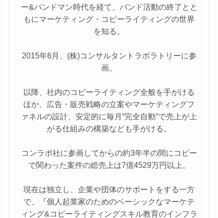
ー&バンドマン時代を経て、バンド活動の終了とと
もにマーケティング・コピーライティングの世界
を知る。
2015年6月、(株)コンサルタントラボラトリーに参
画。
以降、社内のコピーライティング全般を手がける
ほか、広告・販売戦略の立案やマーケティングフ
ァネルの設計、安定的に毎月“完全自動”で売上が上
がる仕組みの構築なども手がける。
コンラボ社に参画してからの約3年半の間にコピー
で関わった案件の総売上は7億4529万円以上。
現在は独立し、企業や団体のサポートをする一方
で、『個人起業家のためのベーシックなマーケテ
ィング&コピーライティングスキル教育のインフラ