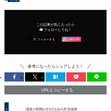
この記事が気に入ったら
フォローしてね！
Follow Me
参考になったらシェアしよう！
URLをコピーする
[⏳残り時間わずか]“もみの木”症候群