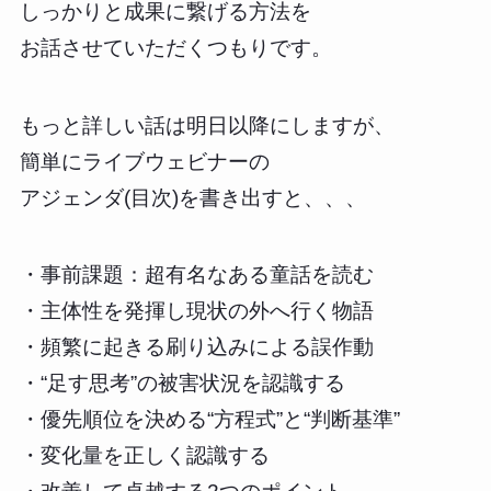
しっかりと成果に繋げる方法を
お話させていただくつもりです。
もっと詳しい話は明日以降にしますが、
簡単にライブウェビナーの
アジェンダ(目次)を書き出すと、、、
・事前課題：超有名なある童話を読む
・主体性を発揮し現状の外へ行く物語
・頻繁に起きる刷り込みによる誤作動
・“足す思考”の被害状況を認識する
・優先順位を決める“方程式”と“判断基準”
・変化量を正しく認識する