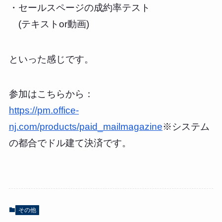
・セールスページの成約率テスト
(テキストor動画)
といった感じです。
参加はこちらから：
https://pm.office-
nj.com/products/paid_mailmagazine
※システム
の都合でドル建て決済です。
その他