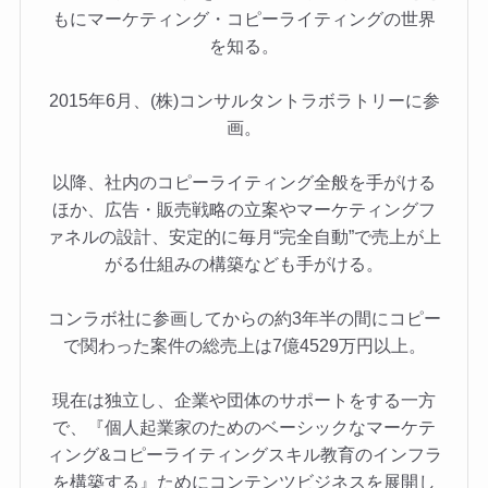
もにマーケティング・コピーライティングの世界
を知る。
2015年6月、(株)コンサルタントラボラトリーに参
画。
以降、社内のコピーライティング全般を手がける
ほか、広告・販売戦略の立案やマーケティングフ
ァネルの設計、安定的に毎月“完全自動”で売上が上
がる仕組みの構築なども手がける。
コンラボ社に参画してからの約3年半の間にコピー
で関わった案件の総売上は7億4529万円以上。
現在は独立し、企業や団体のサポートをする一方
で、『個人起業家のためのベーシックなマーケテ
ィング&コピーライティングスキル教育のインフラ
を構築する』ためにコンテンツビジネスを展開し