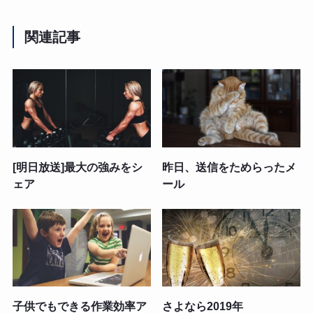
関連記事
[明日放送]最大の強みをシ
昨日、送信をためらったメ
ェア
ール
子供でもできる作業効率ア
さよなら2019年