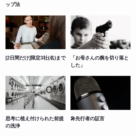
ップ法
[2日間だけ]限定3社(名)まで
「お母さんの腕を切り落と
した」
思考に植え付けられた前提
🎤先行者の証言
の洗浄