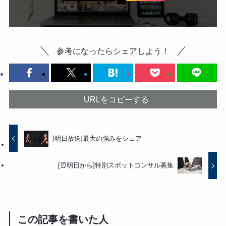
参考になったらシェアしよう！
URLをコピーする
[明日放送]最大の強みをシェア
[⏰明日から]特別スポットコンサル募集
この記事を書いた人