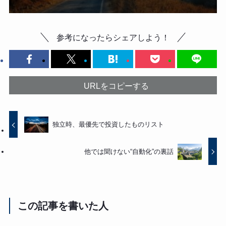
参考になったらシェアしよう！
URLをコピーする
独立時、最優先で投資したものリスト
他では聞けない“自動化”の裏話
この記事を書いた人