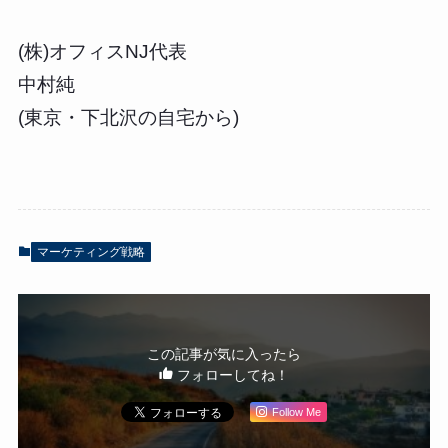
(株)オフィスNJ代表
中村純
(東京・下北沢の自宅から)
マーケティング戦略
この記事が気に入ったら
フォローしてね！
Follow Me