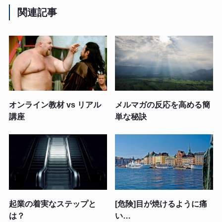
関連記事
オンライン教材 vs リアル
メルマガの反応を高める簡
講座
単な秘訣
起業の着実なステップと
[危険]目が焼けるように痛
は？
い…