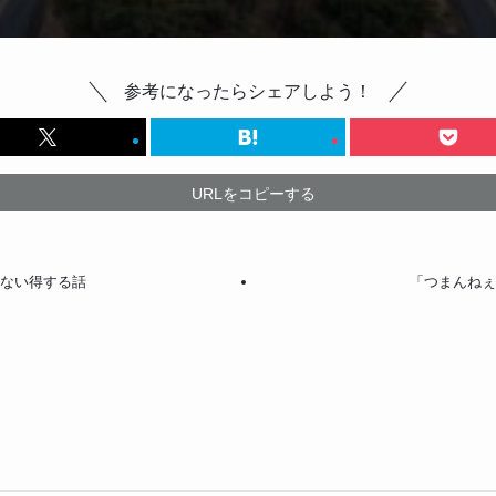
参考になったらシェアしよう！
URLをコピーする
らない得する話
「つまんねぇ