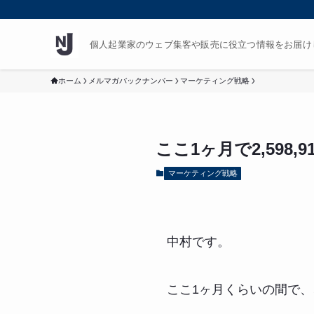
個人起業家のウェブ集客や販売に役立つ情報をお届け
ホーム
メルマガバックナンバー
マーケティング戦略
ここ1ヶ月で2,598,
マーケティング戦略
中村です。
ここ1ヶ月くらいの間で、