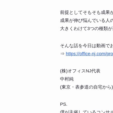
前提としてそもそも成果
成果が伸び悩んでいる人
大きくわけて3つの種類
そんな話を今日は動画で
⇒
https://office-nj.com/pr
(株)オフィスNJ代表
中村純
(東京・表参道の自宅から)
PS.
僕が主催しているコンサ