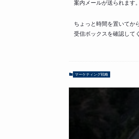
案内メールが送られます
ちょっと時間を置いてか
受信ボックスを確認して
マーケティング戦略