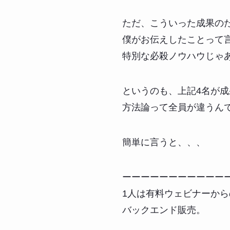
ただ、こういった成果の
僕がお伝えしたことって
特別な必殺ノウハウじゃ
というのも、上記4名が
方法論って全員が違うん
簡単に言うと、、、
ーーーーーーーーーーー
1人は有料ウェビナーから
バックエンド販売。