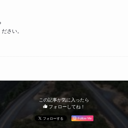
。
ら
ください。
この記事が気に入ったら
フォローしてね！
Follow Me