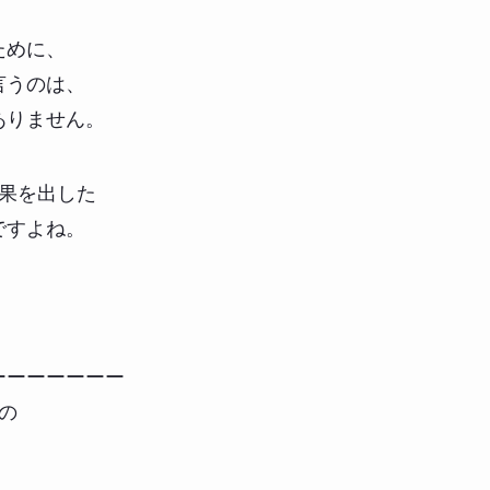
ために、
言うのは、
ありません。
成果を出した
ですよね。
ーーーーーーー
の