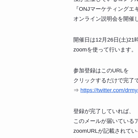
『ONJマーケティングエ
オンライン説明会を開催
開催日は12月26日(土)2
zoomを使って行います。
参加登録はこのURLを
クリックするだけで完了
⇒
https://twitter.com/drm
登録が完了していれば、
このメールが届いている
zoomURLが記載されてい