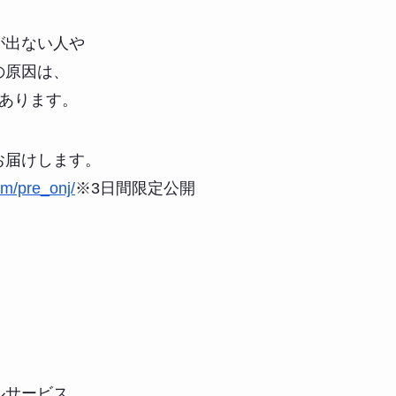
が出ない人や
の原因は、
があります。
お届けします。
om/pre_onj/
※3日間限定公開
ルサービス、