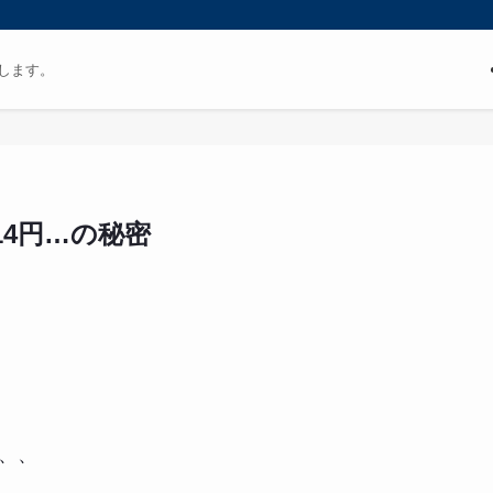
します。
914円…の秘密
、、