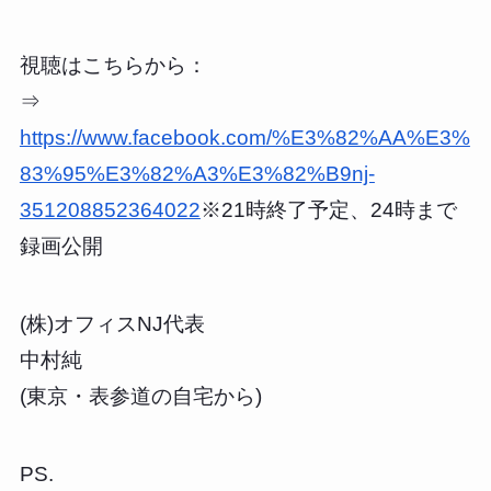
視聴はこちらから：
⇒
https://www.facebook.com/%E3%82%AA%E3%
83%95%E3%82%A3%E3%82%B9nj-
351208852364022
※21時終了予定、24時まで
録画公開
(株)オフィスNJ代表
中村純
(東京・表参道の自宅から)
PS.