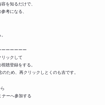
内容を知るだけで、
の参考になる、
。
ら。
ーーーーーーー
クリックして
視聴登録をする。
念のため、再クリックしとくのも吉です。
から
ミナーへ参加する