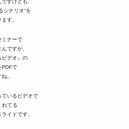
んですけども、
るシナリオ”を
ります。
セミナーで
なんですが、
るビデオ』の
PDFで
すね。
っているビデオで
てくれてる
スライドです。