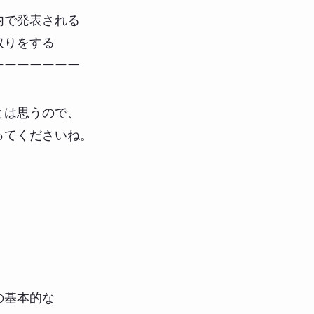
内で発表される
りをする
ーーーーーーー
とは思うので、
ってくださいね。
の基本的な