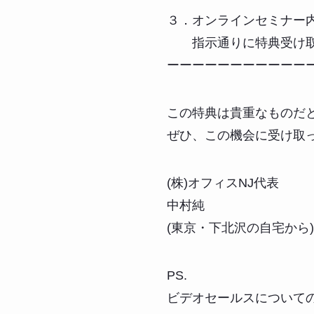
３．オンラインセミナー
指示通りに特典受け取
ーーーーーーーーーーー
この特典は貴重なものだ
ぜひ、この機会に受け取
(株)オフィスNJ代表
中村純
(東京・下北沢の自宅から)
PS.
ビデオセールスについて