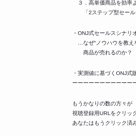
３．高単価商品を効率
「2ステップ型セール
・ONJ式セールスシナリ
…なぜ“ノウハウを教え
商品が売れるのか？
・実測値に基づくONJ式
ーーーーーーーーーーー
もうかなりの数の方々が
視聴登録用URLをクリッ
あなたはもうクリック済