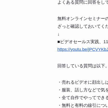
よくある質問に回答をし
無料オンラインセミナー
ざっと確認しておいてく
↓
■ビデオセールス実践、1
https://youtu.be/jPCVYKb
回答している質問は以下
・売れるビデオに顔出し
・服装、話し方などで気
・全て自作でやってでき
・無料と有料の線引につ