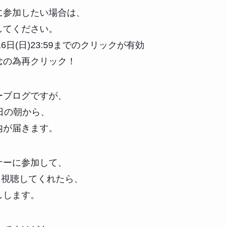
に参加したい場合は、
してください。
16日(日)23:59までのクリックが有効
念の為再クリック！
ーブログですが、
日の朝から、
内が届きます。
ナーに参加して、
日に視聴してくれたら、
しします。