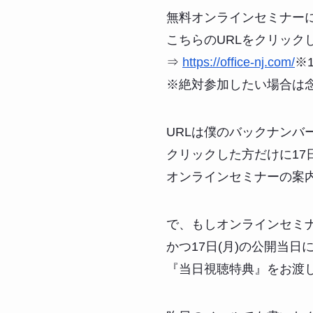
無料オンラインセミナー
こちらのURLをクリック
⇒
https://office-nj.com/
※
※絶対参加したい場合は
URLは僕のバックナンバ
クリックした方だけに17
オンラインセミナーの案
で、もしオンラインセミ
かつ17日(月)の公開当
『当日視聴特典』をお渡