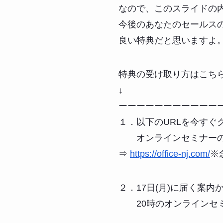
なので、このスライドの
今後のあなたのセールス
良い特典だと思いますよ
特典の受け取り方はこち
↓
ーーーーーーーーーーー
１．以下のURLを今すぐ
オンラインセミナーの
⇒
https://office-nj.com/
※
２．17日(月)に届く案内
20時のオンラインセ