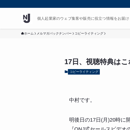
個人起業家のウェブ集客や販売に役立つ情報をお届け
ホーム
メルマガバックナンバー
コピーライティング
17日、視聴特典は
コピーライティング
中村です。
明後日の17日(月)20時に
『ONJ式セールスビデオ