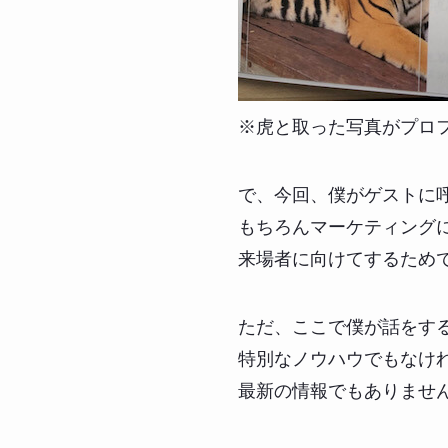
※虎と取った写真がプロ
で、今回、僕がゲストに
もちろんマーケティング
来場者に向けてするため
ただ、ここで僕が話をす
特別なノウハウでもなけ
最新の情報でもありませ