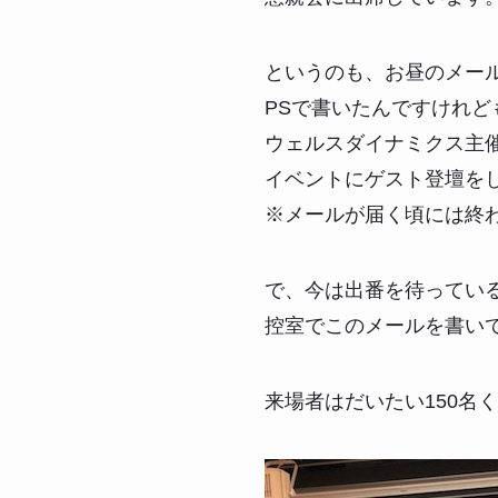
というのも、お昼のメー
PSで書いたんですけれど
ウェルスダイナミクス主
イベントにゲスト登壇を
※メールが届く頃には終
で、今は出番を待ってい
控室でこのメールを書い
来場者はだいたい150名