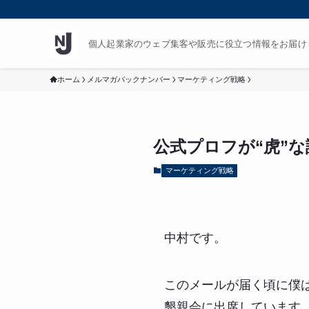
個人起業家のウェブ集客や販売に役立つ情報をお届け
ホーム
メルマガバックナンバー
マーケティング戦略
公式プロフが“虎”
マーケティング戦略
中村です。
このメールが届く頃に僕
懇親会に出席しています