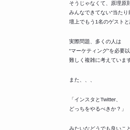
そうじゃなくて、原理原
みんなできてない“当たり
壇上でもう1名のゲスト
実際問題、多くの人は
“マーケティング”を必要
難しく複雑に考えていま
また、、、
「インスタとTwitter、
どっちをやるべきか？」
みたいなどうでも良いこ