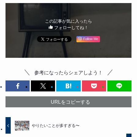
この記事が気に入ったら
フォローしてね！
Follow Me
参考になったらシェアしよう！
URLをコピーする
やりたいことが多すぎる〜