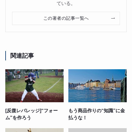
ている。
この著者の記事一覧へ
関連記事
[反復レバレッジ]“フォー
もう商品作りの“知識”に金
ム”を作ろう
払うな！