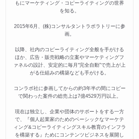
もにマーケティング・コピーライティングの世界
を知る。
2015年6月、(株)コンサルタントラボラトリーに参
画。
以降、社内のコピーライティング全般を手がける
ほか、広告・販売戦略の立案やマーケティングフ
ァネルの設計、安定的に毎月“完全自動”で売上が上
がる仕組みの構築なども手がける。
コンラボ社に参画してからの約3年半の間にコピー
で関わった案件の総売上は7億4529万円以上。
現在は独立し、企業や団体のサポートをする一方
で、『個人起業家のためのベーシックなマーケテ
ィング&コピーライティングスキル教育のインフラ
を構築する』ためにコンテンツビジネスを展開し