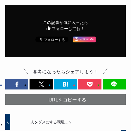
この記事が気に入ったら
フォローしてね！
Follow Me
参考になったらシェアしよう！
URLをコピーする
人をダメにする環境…？