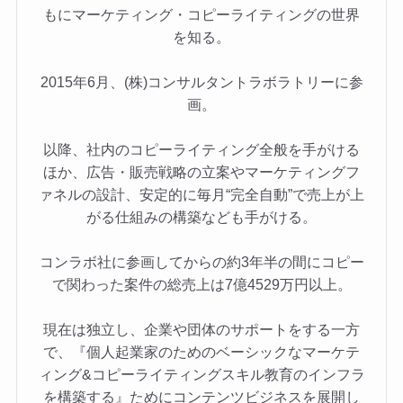
もにマーケティング・コピーライティングの世界
を知る。
2015年6月、(株)コンサルタントラボラトリーに参
画。
以降、社内のコピーライティング全般を手がける
ほか、広告・販売戦略の立案やマーケティングフ
ァネルの設計、安定的に毎月“完全自動”で売上が上
がる仕組みの構築なども手がける。
コンラボ社に参画してからの約3年半の間にコピー
で関わった案件の総売上は7億4529万円以上。
現在は独立し、企業や団体のサポートをする一方
で、『個人起業家のためのベーシックなマーケテ
ィング&コピーライティングスキル教育のインフラ
を構築する』ためにコンテンツビジネスを展開し