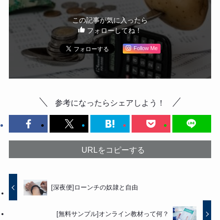
この記事が気に入ったら
フォローしてね！
Follow Me
参考になったらシェアしよう！
URLをコピーする
[深夜便]ローンチの奴隷と自由
[無料サンプル]オンライン教材って何？