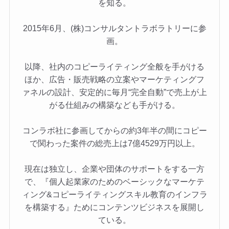
を知る。
2015年6月、(株)コンサルタントラボラトリーに参
画。
以降、社内のコピーライティング全般を手がける
ほか、広告・販売戦略の立案やマーケティングフ
ァネルの設計、安定的に毎月“完全自動”で売上が上
がる仕組みの構築なども手がける。
コンラボ社に参画してからの約3年半の間にコピー
で関わった案件の総売上は7億4529万円以上。
現在は独立し、企業や団体のサポートをする一方
で、『個人起業家のためのベーシックなマーケテ
ィング&コピーライティングスキル教育のインフラ
を構築する』ためにコンテンツビジネスを展開し
ている。