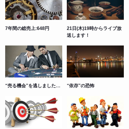
7年間の総売上:648円
21日(木)19時からライブ放
送します！
“売る機会”を逃しました…
“依存”の恐怖