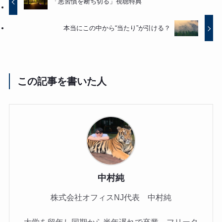
「悪習慣を断ち切る」視聴特典
本当にこの中から“当たり”が引ける？
この記事を書いた人
中村純
株式会社オフィスNJ代表 中村純
大学を留年し同期から半年遅れで卒業。フリータ