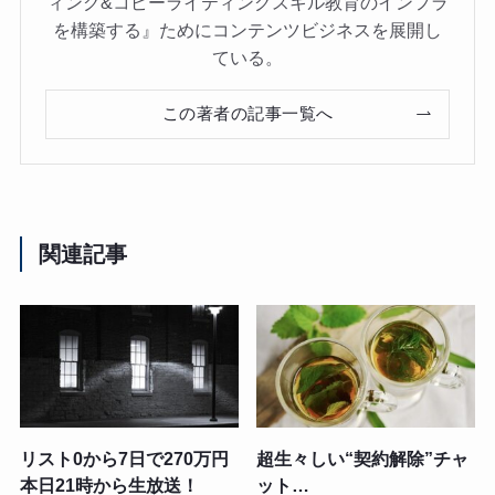
ィング&コピーライティングスキル教育のインフラ
を構築する』ためにコンテンツビジネスを展開し
ている。
この著者の記事一覧へ
関連記事
リスト0から7日で270万円
超生々しい“契約解除”チャ
本日21時から生放送！
ット…