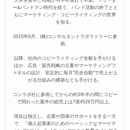
ー&バンドマン時代を経て、バンド活動の終了とと
もにマーケティング・コピーライティングの世界
を知る。
2015年6月、(株)コンサルタントラボラトリーに参
画。
以降、社内のコピーライティング全般を手がける
ほか、広告・販売戦略の立案やマーケティングフ
ァネルの設計、安定的に毎月“完全自動”で売上が上
がる仕組みの構築なども手がける。
コンラボ社に参画してからの約3年半の間にコピー
で関わった案件の総売上は7億4529万円以上。
現在は独立し、企業や団体のサポートをする一方
で、『個人起業家のためのベーシックなマーケテ