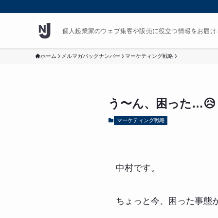
個人起業家のウェブ集客や販売に役立つ情報をお届け
ホーム
メルマガバックナンバー
マーケティング戦略
う〜ん、困った…😥
マーケティング戦略
中村です。
ちょっと今、困った事態