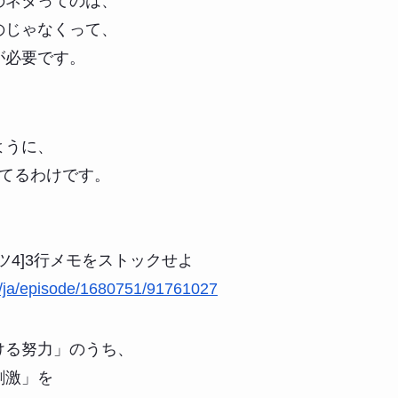
のネタってのは、
のじゃなくって、
が必要です。
ように、
してるわけです。
ツ4]3行メモをストックせよ
/ja/episode/1680751/91761027
ける努力」のうち、
刺激」を