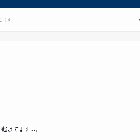
します。
が起きてます…。