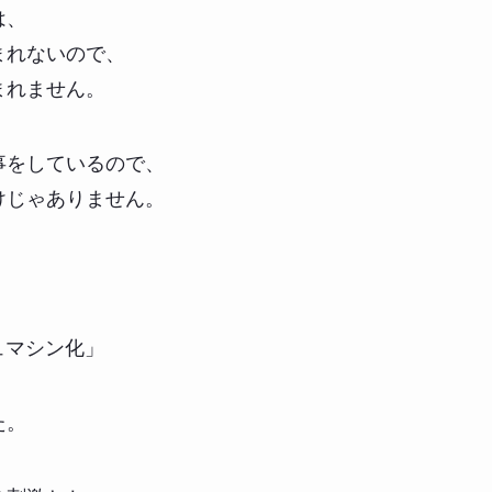
は、
まれないので、
まれません。
事をしているので、
けじゃありません。
シュマシン化」
た。