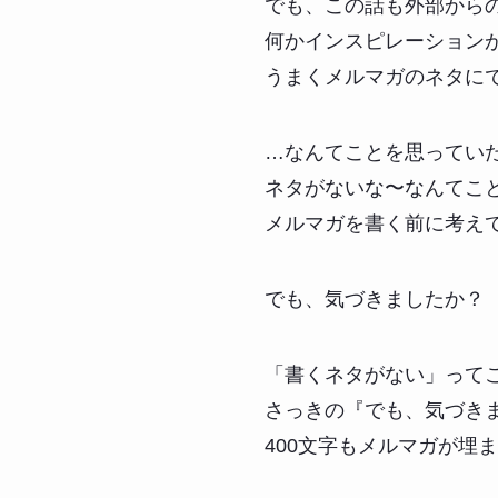
でも、この話も外部から
何かインスピレーション
うまくメルマガのネタに
…なんてことを思ってい
ネタがないな〜なんてこ
メルマガを書く前に考え
でも、気づきましたか？
「書くネタがない」って
さっきの『でも、気づき
400文字もメルマガが埋