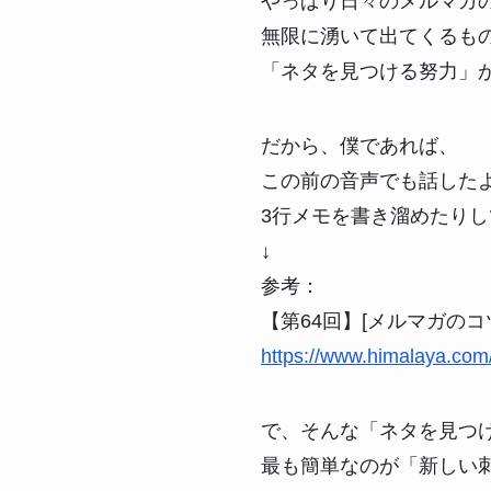
やっぱり日々のメルマガ
無限に湧いて出てくるも
「ネタを見つける努力」
だから、僕であれば、
この前の音声でも話した
3行メモを書き溜めたり
↓
参考：
【第64回】[メルマガのコ
https://www.himalaya.com
で、そんな「ネタを見つ
最も簡単なのが「新しい