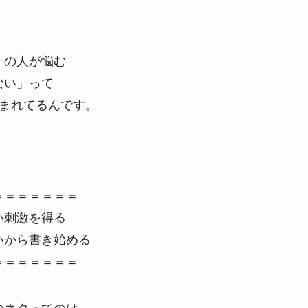
くの人が悩む
ない」って
含まれてるんです。
＝＝＝＝＝＝＝
い刺激を得る
いから書き始める
＝＝＝＝＝＝＝