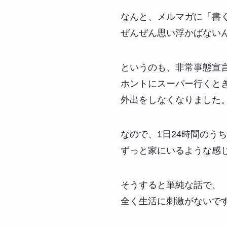
なんと、メルマガに「書
ぜんぜん思い浮かばない
というのも、非常事態宣
ホントにスーパー行くと
外出をしなくなりました
なので、1日24時間のうち
ずっと家にいるような感
そうすると単純な話で、
全く生活に刺激がないで