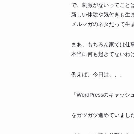
で、刺激がないってこと
新しい体験や気付きも生
メルマガのネタだって生
まあ、もちろん家では仕
本当に何も起きてないわ
例えば、今日は、、、
「WordPressのキャッ
をガツガツ進めていまし