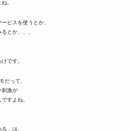
よね。
サービスを使うとか、
みるとか、、、
わけです。
メモだって、
い刺激が
んですよね。
める」は、