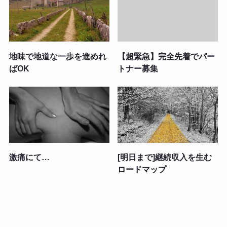
地味で地道な一歩を進めれ
【超緊急】完全先着でパー
ばOK
トナー募集
激痛にて…
[明日まで]継続収入を生む
ロードマップ