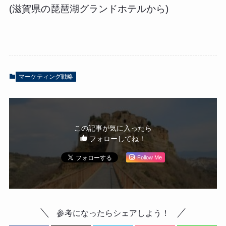
(滋賀県の琵琶湖グランドホテルから)
マーケティング戦略
この記事が気に入ったら
フォローしてね！
Follow Me
参考になったらシェアしよう！