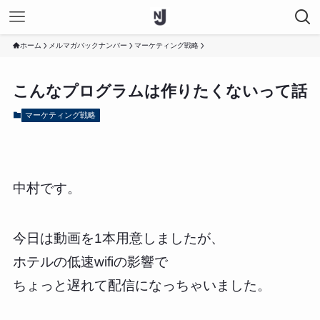
ホーム
メルマガバックナンバー
マーケティング戦略
こんなプログラムは作りたくないって話
マーケティング戦略
中村です。
今日は動画を1本用意しましたが、
ホテルの低速wifiの影響で
ちょっと遅れて配信になっちゃいました。