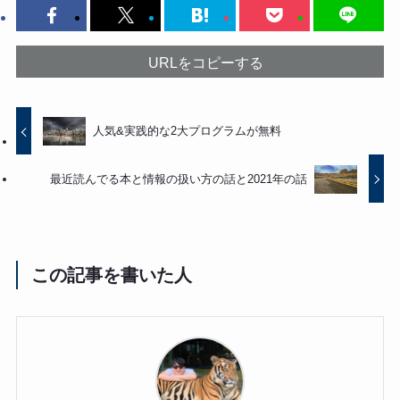
URLをコピーする
人気&実践的な2大プログラムが無料
最近読んでる本と情報の扱い方の話と2021年の話
この記事を書いた人