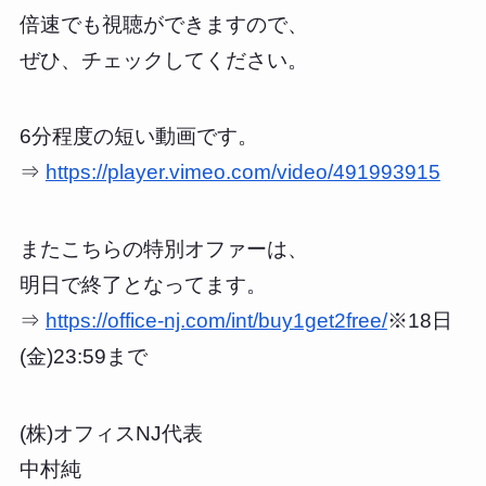
倍速でも視聴ができますので、
ぜひ、チェックしてください。
6分程度の短い動画です。
⇒
https://player.vimeo.com/video/491993915
またこちらの特別オファーは、
明日で終了となってます。
⇒
https://office-nj.com/int/buy1get2free/
※18日
(金)23:59まで
(株)オフィスNJ代表
中村純