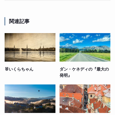
関連記事
🐰いくらちゃん
ダン・ケネディの『最大の
発明』