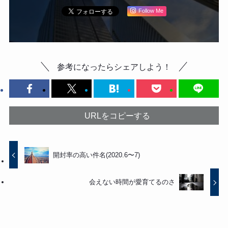
Follow Me
参考になったらシェアしよう！
URLをコピーする
開封率の高い件名(2020.6〜7)
会えない時間が愛育てるのさ