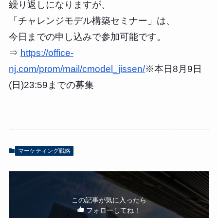
繰り返しになりますが、
「チャレンジモデル構築セミナー」は、
今日までの申し込みで参加可能です。
⇒
https://office-
nj.com/prom/mail/cmodel_jissen/
※本日8月9日
(日)23:59までの募集
マーケティング戦略
この記事が気に入ったら
フォローしてね！