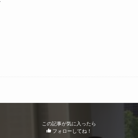
。
この記事が気に入ったら
フォローしてね！