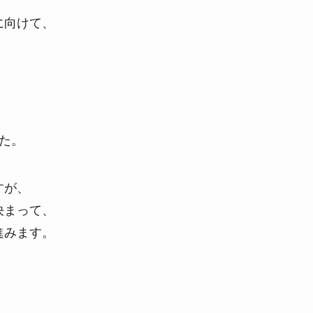
に向けて、
た。
すが、
決まって、
進みます。