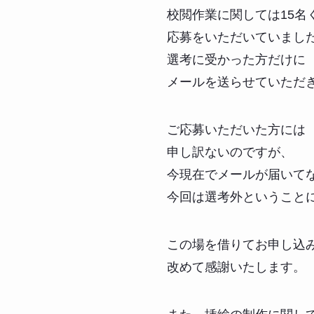
校閲作業に関しては15名
応募をいただいていまし
選考に受かった方だけに
メールを送らせていただ
ご応募いただいた方には
申し訳ないのですが、
今現在でメールが届いて
今回は選考外ということ
この場を借りてお申し込
改めて感謝いたします。