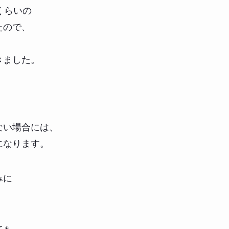
くらいの
たので、
きました。
ない場合には、
になります。
みに