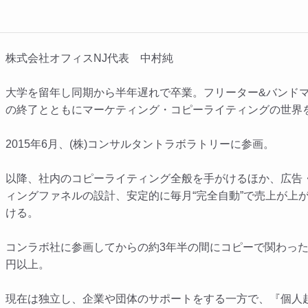
株式会社オフィスNJ代表 中村純
大学を留年し同期から半年遅れで卒業。フリーター&バンド
の終了とともにマーケティング・コピーライティングの世界
2015年6月、(株)コンサルタントラボラトリーに参画。
以降、社内のコピーライティング全般を手がけるほか、広告
ィングファネルの設計、安定的に毎月“完全自動”で売上が上
ける。
コンラボ社に参画してからの約3年半の間にコピーで関わった案
円以上。
現在は独立し、企業や団体のサポートをする一方で、『個人