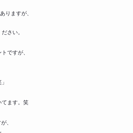
がありますが、
、
ください。
ントですが、
笑」
いてます。笑
すが、
を