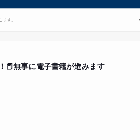
します。
！📕無事に電子書籍が進みます