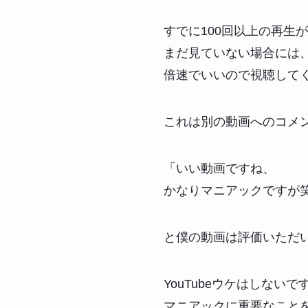
すでに100回以上の再生
まだ見ていない場合には
倍速でいいので視聴して
これは別の動画へのコメ
「いい動画ですね、
かなりマニアックですが
と僕の動画は評価いただ
YouTubeウケはしないで
マニアックに重要なこと