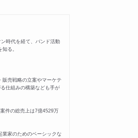
マン時代を経て、バンド活動
を知る。
・販売戦略の立案やマーケテ
がる仕組みの構築なども手が
件の総売上は7億4529万
起業家のためのベーシックな