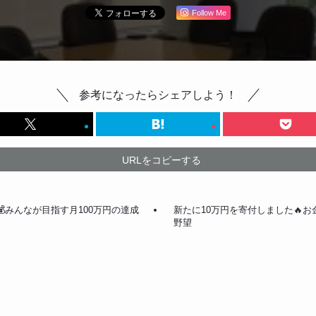
Follow Me
参考になったらシェアしよう！
URLをコピーする
💰みんなが目指す月100万円の達成
新たに10万円を寄付しました🔥
野望