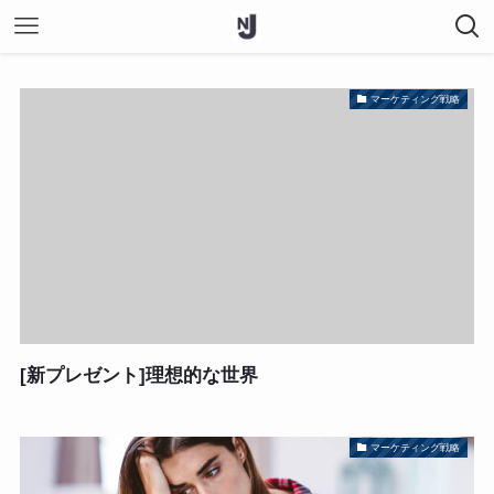
マーケティング戦略
[新プレゼント]理想的な世界
マーケティング戦略