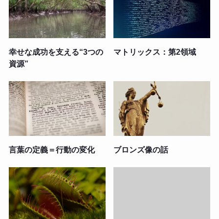
幸せな成功を支える“3つの
マトリックス：第2領域
資源”
言葉の定義＝行動の変化
ブロンズ像の話