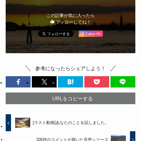
この記事が気に入ったら
フォローしてね！
Follow Me
参考になったらシェアしよう！
URLをコピーする
[ラスト動画]あなたのことを話しました。
335件のコメントが届いた音声シリーズ