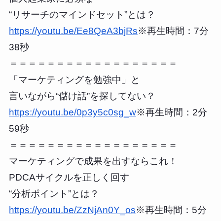
“リサーチのマインドセット”とは？
https://youtu.be/Ee8QeA3bjRs
※再生時間：7分
38秒
＝＝＝＝＝＝＝＝＝＝＝＝＝＝＝＝＝＝
「マーケティングを勉強中」と
言いながら“儲け話”を探してない？
https://youtu.be/0p3y5c0sg_w
※再生時間：2分
59秒
＝＝＝＝＝＝＝＝＝＝＝＝＝＝＝＝＝＝
マーケティングで成果を出すならこれ！
PDCAサイクルを正しく回す
“分析ポイント”とは？
https://youtu.be/ZzNjAn0Y_os
※再生時間：5分