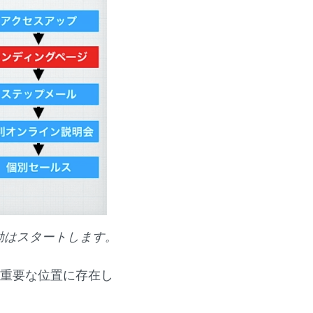
動はスタートします。
り重要な位置に存在し