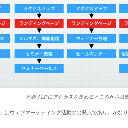
※必ずLPにアクセスを集めるところから活
P』はウェブマーケティング活動の出発点であり、かな