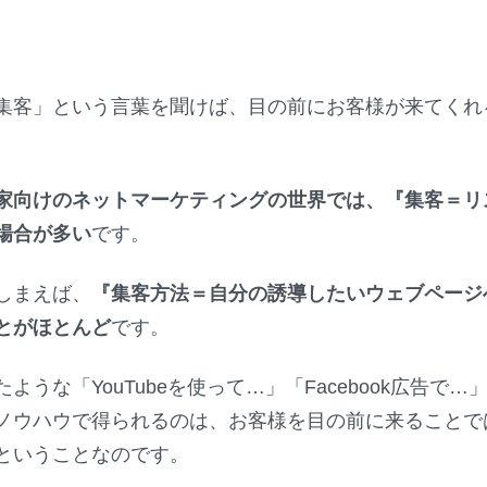
集客」という言葉を聞けば、目の前にお客様が来てくれ
家向けのネットマーケティングの世界では、『集客＝リス
場合が多い
です。
まえば、
『集客方法＝自分の誘導したいウェブページ
とがほとんど
です。
うな「YouTubeを使って…」「Facebook広告で…
ノウハウで得られるのは、お客様を目の前に来ることで
ということなのです。