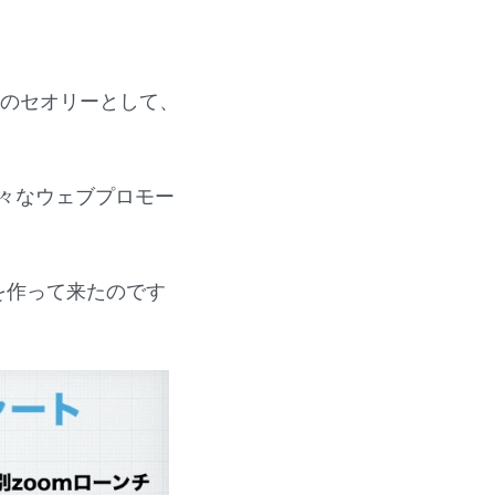
めのセオリーとして、
々なウェブプロモー
を作って来たのです