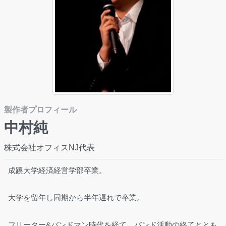
製作者プロフィール
中村純
株式会社オフィスNJ代表
成蹊大学経済経営学部卒業。
大学を留年し同期から半年遅れで卒業。
フリーター&バンドマン時代を経て、バンド活動の終了ととも