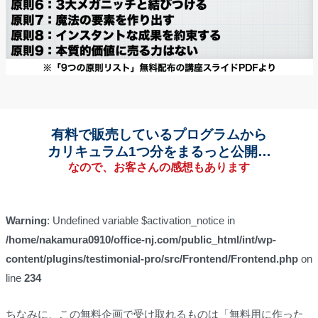
有料で販売しているプログラムから
カリキュラム1つ分をまるっと公開…
なので、お客さんの感想もあります
Warning
: Undefined variable $activation_notice in
/home/nakamura0910/office-nj.com/public_html/int/wp-
content/plugins/testimonial-pro/src/Frontend/Frontend.php
on
line
234
ちなみに、この無料企画で受け取れるものは「無料用に作った